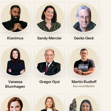
Kianimus
Sandy Mercier
Gecko Geck
Vanessa
Gregor Gysi
Martin Rudloff
Blumhagen
Survival Mattin