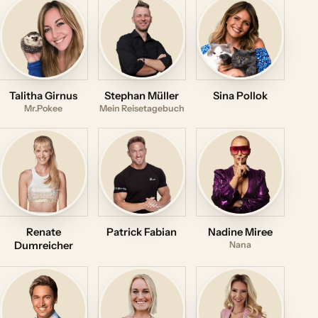
Talitha Girnus
Stephan Müller
Sina Pollok
Mr.Pokee
Mein Reisetagebuch
Renate
Patrick Fabian
Nadine Miree
Dumreicher
Nana