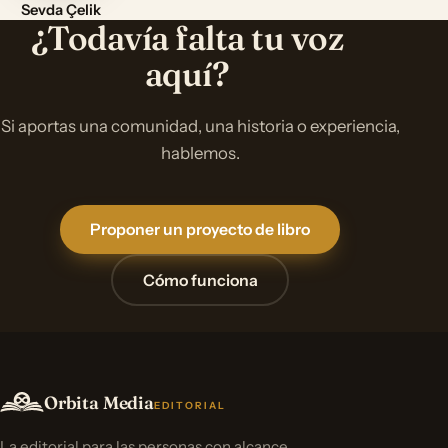
Sevda Çelik
¿Todavía falta tu voz
aquí?
Si aportas una comunidad, una historia o experiencia,
hablemos.
Proponer un proyecto de libro
Cómo funciona
Orbita Media
EDITORIAL
La editorial para las personas con alcance.