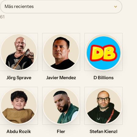
Más recientes
61
Jörg Sprave
Javier Mendez
D Billions
Abdu Rozik
Fler
Stefan Kienzl