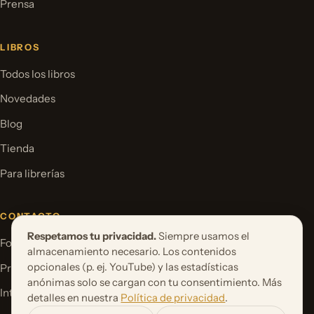
Prensa
LIBROS
Todos los libros
Novedades
Blog
Tienda
Para librerías
CONTACTO
Respetamos tu privacidad.
Siempre usamos el
Formulario de contacto
almacenamiento necesario. Los contenidos
opcionales (p. ej. YouTube) y las estadísticas
Proponer un proyecto de libro
anónimas solo se cargan con tu consentimiento. Más
International Rights
detalles en nuestra
Política de privacidad
.