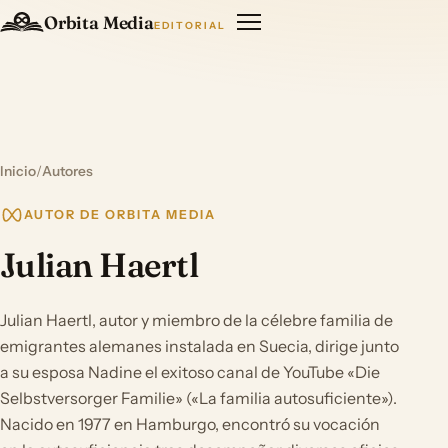
Orbita Media
EDITORIAL
Inicio
/
Autores
AUTOR DE ORBITA MEDIA
Julian Haertl
Julian Haertl, autor y miembro de la célebre familia de
emigrantes alemanes instalada en Suecia, dirige junto
a su esposa Nadine el exitoso canal de YouTube «Die
Selbstversorger Familie» («La familia autosuficiente»).
Nacido en 1977 en Hamburgo, encontró su vocación