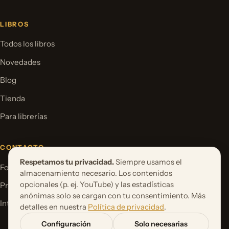
LIBROS
Todos los libros
Novedades
Blog
Tienda
Para librerías
CONTACTO
Respetamos tu privacidad.
Siempre usamos el
Formulario de contacto
almacenamiento necesario. Los contenidos
opcionales (p. ej. YouTube) y las estadísticas
Proponer un proyecto de libro
anónimas solo se cargan con tu consentimiento. Más
International Rights
detalles en nuestra
Política de privacidad
.
Configuración
Solo necesarias