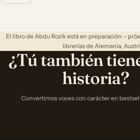
El libro de Abdu Rozik está en preparación – pró
librerías de Alemania, Austri
¿Tú también tien
historia?
Convertimos voces con carácter en bestselle