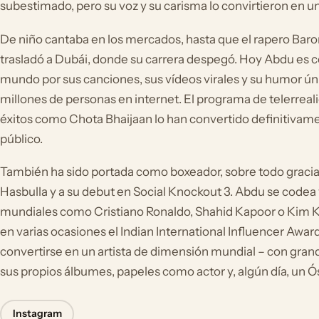
subestimado, pero su voz y su carisma lo convirtieron en 
De niño cantaba en los mercados, hasta que el rapero Baron
trasladó a Dubái, donde su carrera despegó. Hoy Abdu es c
mundo por sus canciones, sus vídeos virales y su humor ún
millones de personas en internet. El programa de telerreal
éxitos como Chota Bhaijaan lo han convertido definitivame
público.
También ha sido portada como boxeador, sobre todo gracias
Hasbulla y a su debut en Social Knockout 3. Abdu se codea 
mundiales como Cristiano Ronaldo, Shahid Kapoor o Kim Ka
en varias ocasiones el Indian International Influencer Award
convertirse en un artista de dimensión mundial – con gran
sus propios álbumes, papeles como actor y, algún día, un Ó
Instagram