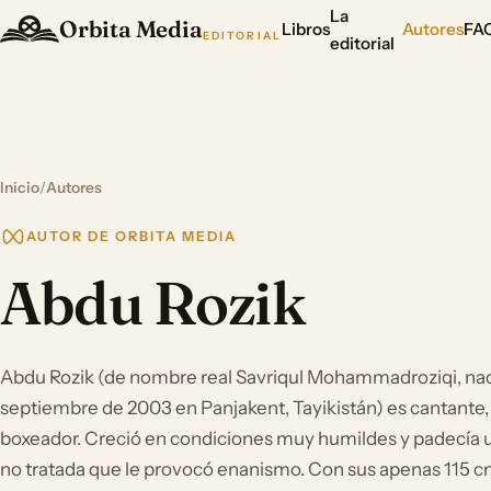
La
Orbita Media
Libros
Autores
FA
EDITORIAL
editorial
Inicio
/
Autores
AUTOR DE ORBITA MEDIA
Abdu Rozik
Abdu Rozik (de nombre real Savriqul Mohammadroziqi, nac
septiembre de 2003 en Panjakent, Tayikistán) es cantante, 
boxeador. Creció en condiciones muy humildes y padecía 
no tratada que le provocó enanismo. Con sus apenas 115 