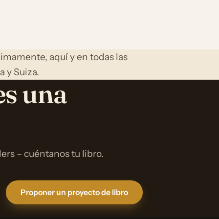
ximamente, aquí y en todas las
a y Suiza.
es una
rs – cuéntanos tu libro.
Proponer un proyecto de libro