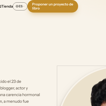
Proponer un proyecto de
Q
Tienda
ES
libro
ido el 23 de
blogger, actor y
una carencia hormonal
cm, a menudo fue