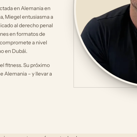
dictada en Alemania en
ca, Miegel entusiasma a
icado al derecho penal
ones en formatos de
e compromete a nivel
ho en Dubái.
l fitness. Su próximo
e Alemania – y llevar a