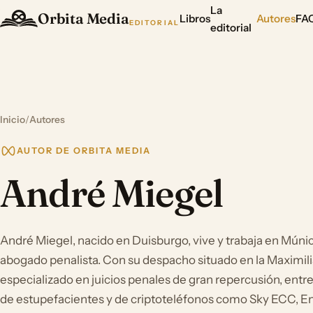
La
Orbita Media
Libros
Autores
FA
EDITORIAL
editorial
Inicio
/
Autores
AUTOR DE ORBITA MEDIA
André Miegel
André Miegel, nacido en Duisburgo, vive y trabaja en Mún
abogado penalista. Con su despacho situado en la Maximili
especializado en juicios penales de gran repercusión, entr
de estupefacientes y de criptoteléfonos como Sky ECC, 