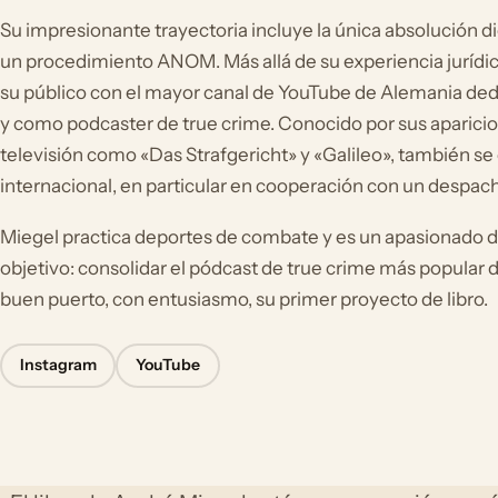
Su impresionante trayectoria incluye la única absolución 
un procedimiento ANOM. Más allá de su experiencia jurídi
su público con el mayor canal de YouTube de Alemania ded
y como podcaster de true crime. Conocido por sus aparici
televisión como «Das Strafgericht» y «Galileo», también s
internacional, en particular en cooperación con un despac
Miegel practica deportes de combate y es un apasionado de
objetivo: consolidar el pódcast de true crime más popular d
buen puerto, con entusiasmo, su primer proyecto de libro.
Instagram
YouTube