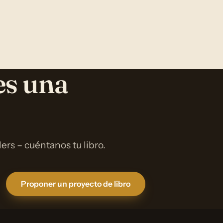
es una
rs – cuéntanos tu libro.
Proponer un proyecto de libro