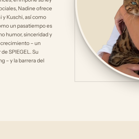
ociales, Nadine ofrece
i y Kuschi, así como
como un pasatiempo es
ho humor, sinceridad y
 crecimiento – un
er de SPIEGEL. Su
g – y la barrera del