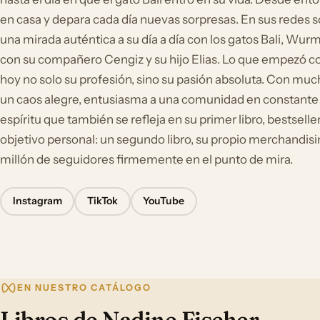
en casa y depara cada día nuevas sorpresas. En sus redes s
una mirada auténtica a su día a día con los gatos Bali, Wurm
con su compañero Cengiz y su hijo Elias. Lo que empezó 
hoy no solo su profesión, sino su pasión absoluta. Con muc
un caos alegre, entusiasma a una comunidad en constante
espíritu que también se refleja en su primer libro, bestsell
objetivo personal: un segundo libro, su propio merchandisin
millón de seguidores firmemente en el punto de mira.
Instagram
TikTok
YouTube
EN NUESTRO CATÁLOGO
Libros de Nadine Fischer