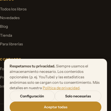
Todos los libros
Novedades
Blog
Tienda
Para librerías
CONTACTO
Respetamos tu privacidad.
Siempre usamos el
Formulario de contacto
almacenamiento necesario. Los contenidos
opcionales (p. ej. YouTube) y las estadísticas
Proponer un proyecto de libro
anónimas solo se cargan con tu consentimiento. Más
International Rights
detalles en nuestra
Política de privacidad
.
Configuración
Solo necesarias
Aceptar todas