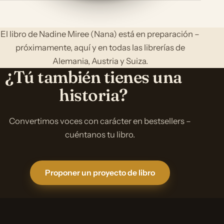
El libro de Nadine Miree (Nana) está en preparación –
próximamente, aquí y en todas las librerías de
Alemania, Austria y Suiza.
¿Tú también tienes una
historia?
Convertimos voces con carácter en bestsellers –
cuéntanos tu libro.
Proponer un proyecto de libro