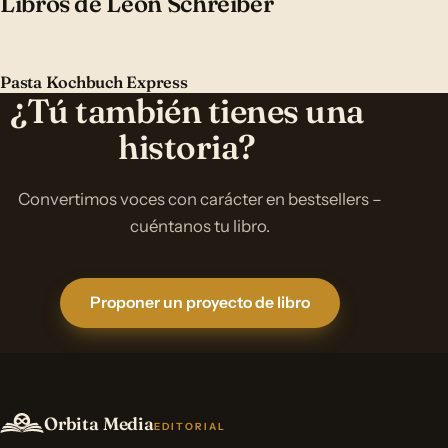
Libros de Leon Schreiber
Pasta Kochbuch Express
¿Tú también tienes una
historia?
Convertimos voces con carácter en bestsellers –
cuéntanos tu libro.
Proponer un proyecto de libro
Orbita Media
EDITORIAL