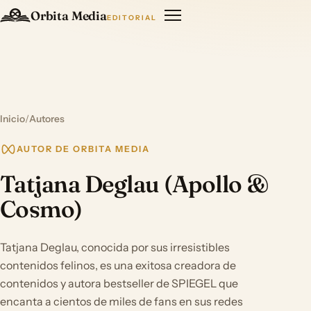
Orbita Media
EDITORIAL
Inicio
/
Autores
AUTOR DE ORBITA MEDIA
Tatjana Deglau (Apollo &
Cosmo)
Tatjana Deglau, conocida por sus irresistibles
contenidos felinos, es una exitosa creadora de
contenidos y autora bestseller de SPIEGEL que
encanta a cientos de miles de fans en sus redes