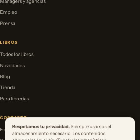
Mánagers y agencias
Empleo
Prensa
LIBROS
Todos los libros
Novedades
Blog
Tienda
Para librerías
CONTACTO
Respetamos tu privacidad.
Siempre usamos el
Formulario de contacto
almacenamiento necesario. Los contenidos