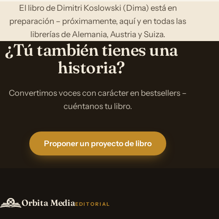
El libro de Dimitri Koslowski (Dima) está en
preparación – próximamente, aquí y en todas las
librerías de Alemania, Austria y Suiza.
¿Tú también tienes una
historia?
Convertimos voces con carácter en bestsellers –
cuéntanos tu libro.
Proponer un proyecto de libro
Orbita Media
EDITORIAL