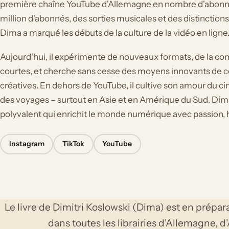
première chaîne YouTube d'Allemagne en nombre d'abonné
million d'abonnés, des sorties musicales et des distinctio
Dima a marqué les débuts de la culture de la vidéo en ligne
Aujourd'hui, il expérimente de nouveaux formats, de la c
courtes, et cherche sans cesse des moyens innovants de c
créatives. En dehors de YouTube, il cultive son amour du c
des voyages – surtout en Asie et en Amérique du Sud. Dima
polyvalent qui enrichit le monde numérique avec passion, 
Instagram
TikTok
YouTube
Le livre de Dimitri Koslowski (Dima) est en prépara
dans toutes les librairies d'Allemagne, d