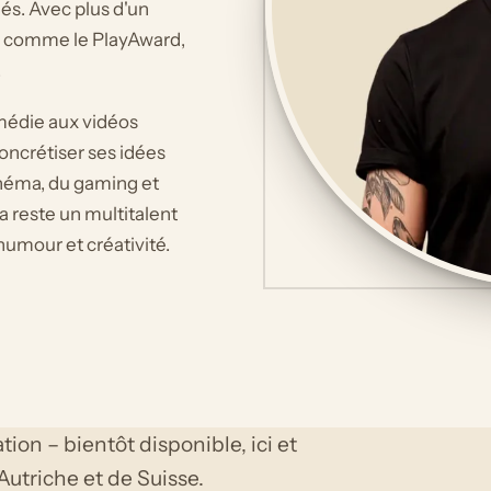
s. Avec plus d'un
ns comme le PlayAward,
.
omédie aux vidéos
oncrétiser ses idées
inéma, du gaming et
 reste un multitalent
humour et créativité.
tion – bientôt disponible, ici et
'Autriche et de Suisse.