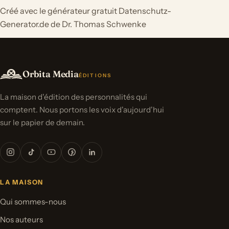
Créé avec le générateur gratuit Datenschutz-
Generator.de de Dr. Thomas Schwenke
Orbita Media
ÉDITIONS
La maison d'édition des personnalités qui
comptent. Nous portons les voix d'aujourd'hui
sur le papier de demain.
LA MAISON
Qui sommes-nous
Nos auteurs