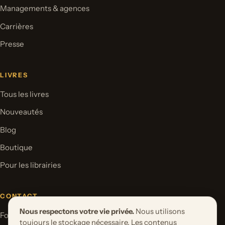
Managements & agences
Carrières
Presse
LIVRES
Tous les livres
Nouveautés
Blog
Boutique
Pour les librairies
CONTACT
Nous respectons votre vie privée.
Nous utilisons
Formulaire de contact
toujours le stockage nécessaire. Les contenus