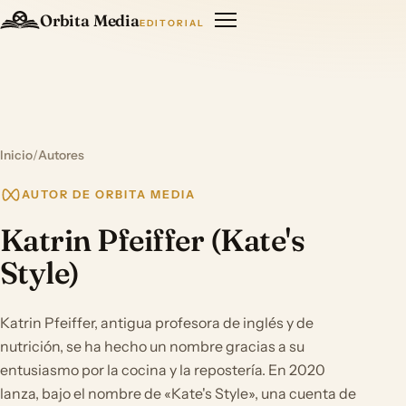
Orbita Media
EDITORIAL
Inicio
/
Autores
AUTOR DE ORBITA MEDIA
Katrin Pfeiffer (Kate's
Style)
Katrin Pfeiffer, antigua profesora de inglés y de
nutrición, se ha hecho un nombre gracias a su
entusiasmo por la cocina y la repostería. En 2020
lanza, bajo el nombre de «Kate's Style», una cuenta de