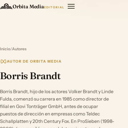
Orbita Media
EDITORIAL
Inicio
/
Autores
AUTOR DE ORBITA MEDIA
Borris Brandt
Borris Brandt, hijo de los actores Volker Brandt y Linde
Fulda, comenzó su carrera en 1985 como director de
filial en Govi Tonträger GmbH, antes de ocupar
puestos de dirección en empresas como Teldec
Schallplatten y 20th Century Fox. En ProSieben (1998-