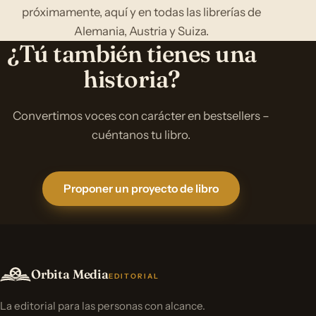
próximamente, aquí y en todas las librerías de
Alemania, Austria y Suiza.
¿Tú también tienes una
historia?
Convertimos voces con carácter en bestsellers –
cuéntanos tu libro.
Proponer un proyecto de libro
Orbita Media
EDITORIAL
La editorial para las personas con alcance.