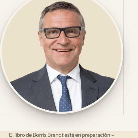
El libro de Borris Brandt está en preparación –