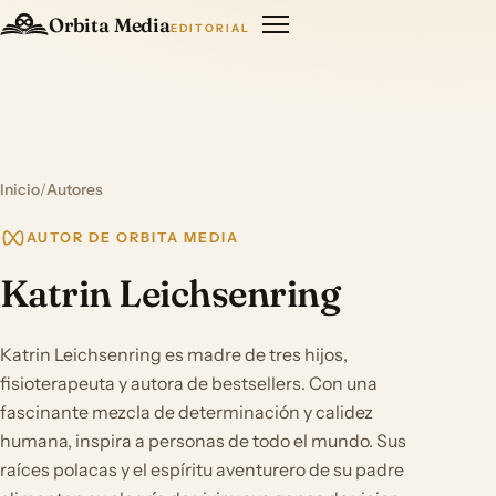
Orbita Media
EDITORIAL
Inicio
/
Autores
AUTOR DE ORBITA MEDIA
Katrin Leichsenring
Katrin Leichsenring es madre de tres hijos,
fisioterapeuta y autora de bestsellers. Con una
fascinante mezcla de determinación y calidez
humana, inspira a personas de todo el mundo. Sus
raíces polacas y el espíritu aventurero de su padre