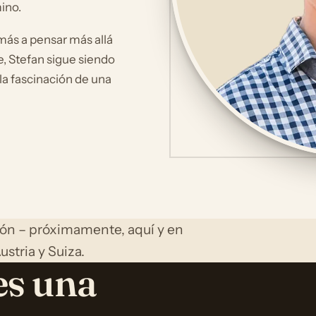
ino.
demás a pensar más allá
e, Stefan sigue siendo
la fascinación de una
ción – próximamente, aquí y en
ustria y Suiza.
es una