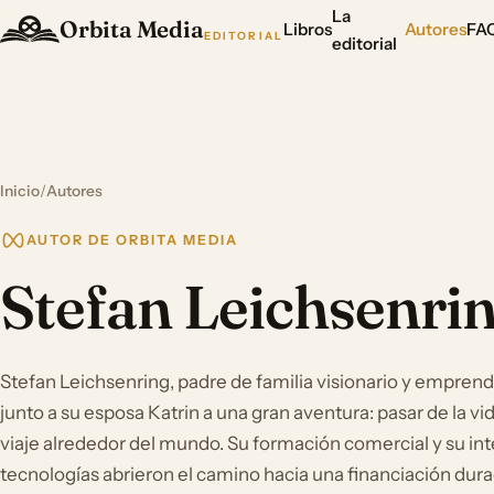
La
Orbita Media
Libros
Autores
FA
EDITORIAL
editorial
Inicio
/
Autores
AUTOR DE ORBITA MEDIA
Stefan Leichsenri
Stefan Leichsenring, padre de familia visionario y emprend
junto a su esposa Katrin a una gran aventura: pasar de la vida
viaje alrededor del mundo. Su formación comercial y su int
tecnologías abrieron el camino hacia una financiación dura