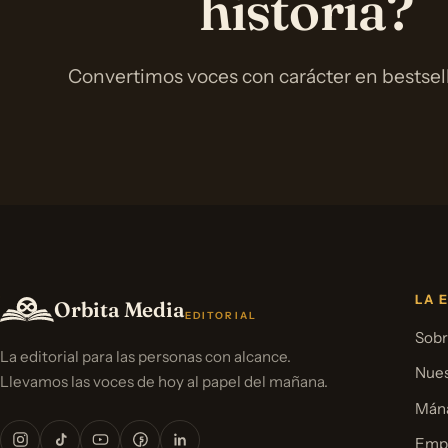
historia?
Convertimos voces con carácter en bestselle
LA 
Orbita Media
EDITORIAL
Sobr
La editorial para las personas con alcance.
Nues
Llevamos las voces de hoy al papel del mañana.
Mána
Emp