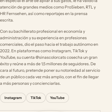
en especial el arte de apilar a sus gatos, le ha valido la
atención de grandes medios como ProSieben, RTL y
HR Fernsehen, así como reportajes en la prensa
escrita.
Con su bachillerato profesional en economía y
administración y su experiencia en profesiones
comerciales, dio el paso hacia el trabajo autónomo en
2022. En plataformas como Instagram, TikTok y
YouTube, su cuenta @sinascolorcats cosecha un gran
éxito y reúne a más de 1,5 millones de seguidores. De
cara al futuro, pretende poner su notoriedad al servicio
de un público cada vez más amplio, con el fin de llegar
a más personas y concienciarlas.
Instagram
TikTok
YouTube