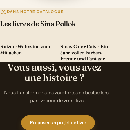
DANS NOTRE CATALOGUE
Les livres de Sina Pollok
Katzen-Wahnsinn zum
Sinas Color Cats - Ein
Mitlachen
Jahr voller Farben,
Freude und Fantasie
Vous aussi, vous avez
une histoire ?
Nous transformons les voix fortes en bestsellers –
parlez-nous de votre livre.
Proposer un projet de livre