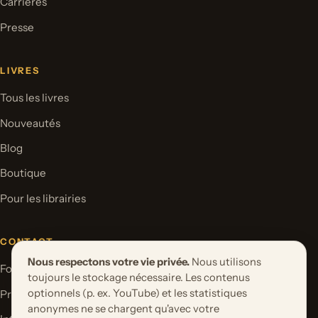
Carrières
Presse
LIVRES
Tous les livres
Nouveautés
Blog
Boutique
Pour les librairies
CONTACT
Nous respectons votre vie privée.
Nous utilisons
Formulaire de contact
toujours le stockage nécessaire. Les contenus
optionnels (p. ex. YouTube) et les statistiques
Proposer un projet de livre
anonymes ne se chargent qu'avec votre