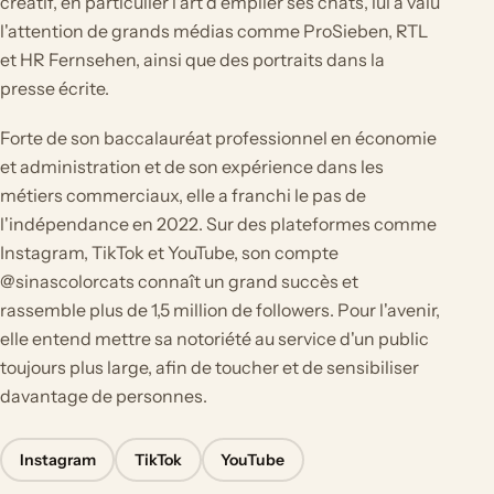
créatif, en particulier l'art d'empiler ses chats, lui a valu
l'attention de grands médias comme ProSieben, RTL
et HR Fernsehen, ainsi que des portraits dans la
presse écrite.
Forte de son baccalauréat professionnel en économie
et administration et de son expérience dans les
métiers commerciaux, elle a franchi le pas de
l'indépendance en 2022. Sur des plateformes comme
Instagram, TikTok et YouTube, son compte
@sinascolorcats connaît un grand succès et
rassemble plus de 1,5 million de followers. Pour l'avenir,
elle entend mettre sa notoriété au service d'un public
toujours plus large, afin de toucher et de sensibiliser
davantage de personnes.
Instagram
TikTok
YouTube