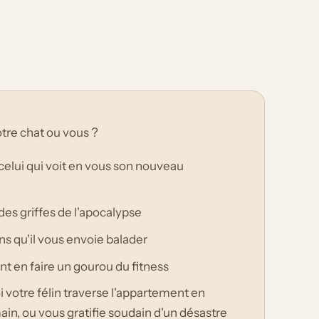
otre chat ou vous ?
 celui qui voit en vous son nouveau
des griffes de l'apocalypse
ans qu'il vous envoie balader
nt en faire un gourou du fitness
i votre félin traverse l'appartement en
ain, ou vous gratifie soudain d'un désastre