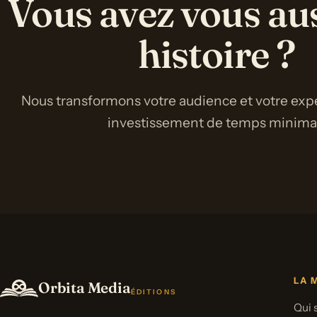
Vous avez vous au
histoire ?
Nous transformons votre audience et votre expe
investissement de temps minimal 
LA 
Orbita Media
ÉDITIONS
Qui