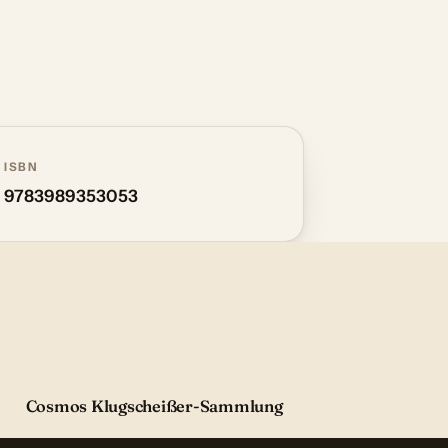
ISBN
9783989353053
Cosmos Klugscheißer-Sammlung