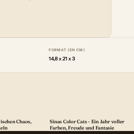
FORMAT (EN CM)
14,8 x 21 x 3
ischen Chaos,
Sinas Color Cats - Ein Jahr voller
eln
Farben, Freude und Fantasie