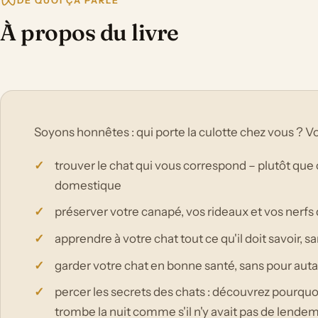
DE QUOI ÇA PARLE
À propos du livre
Soyons honnêtes : qui porte la culotte chez vous ? V
trouver le chat qui vous correspond – plutôt que
domestique
préserver votre canapé, vos rideaux et vos nerfs 
apprendre à votre chat tout ce qu'il doit savoir, s
garder votre chat en bonne santé, sans pour auta
percer les secrets des chats : découvrez pourquo
trombe la nuit comme s'il n'y avait pas de lendem