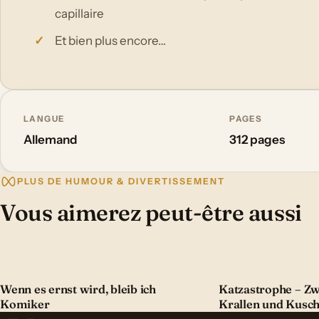
capillaire
Et bien plus encore…
LANGUE
PAGES
Allemand
312 pages
PLUS DE HUMOUR & DIVERTISSEMENT
Vous aimerez peut-être aussi
Wenn es ernst wird, bleib ich
Katzastrophe – Zw
Komiker
Krallen und Kusch