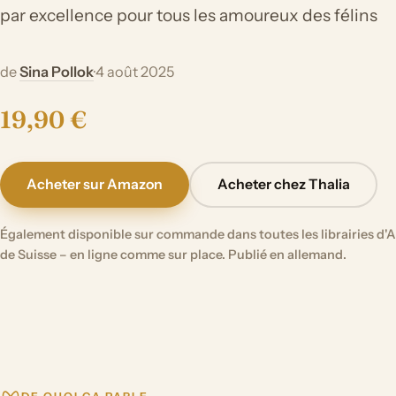
par excellence pour tous les amoureux des félins
de
Sina Pollok
·
4 août 2025
19,90 €
Acheter sur Amazon
Acheter chez Thalia
Également disponible sur commande dans toutes les librairies d'A
de Suisse – en ligne comme sur place. Publié en allemand.