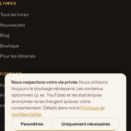
LIVRES
Tous les livres
Nouveautés
Blog
Boutique
Pour les librairies
CONTACT
Nous respectons votre vie privée.
Nous utilisons
Formulaire de contact
toujours le stockage nécessaire. Les contenus
optionnels (p. ex. YouTube) et les statistiques
Proposer un projet de livre
anonymes ne se chargent qu'avec votre
International Rights
consentement. Détails dans notre
Politique de
confidentialité
.
Paramètres
Uniquement nécessaires