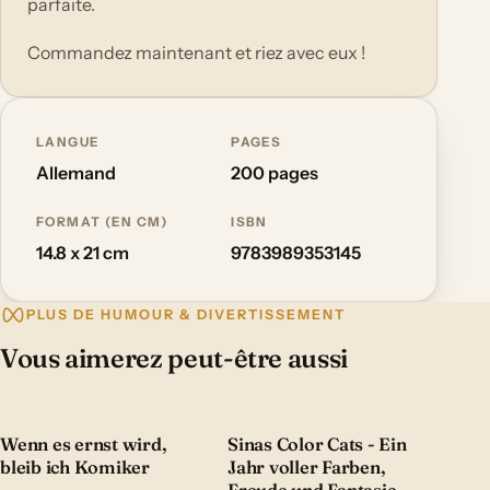
parfaite.
Commandez maintenant et riez avec eux !
LANGUE
PAGES
Allemand
200 pages
FORMAT (EN CM)
ISBN
14.8 x 21 cm
9783989353145
PLUS DE HUMOUR & DIVERTISSEMENT
Vous aimerez peut-être aussi
Wenn es ernst wird,
Sinas Color Cats - Ein
bleib ich Komiker
Jahr voller Farben,