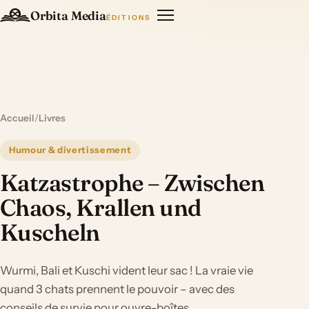
Orbita Media
ÉDITIONS
Accueil
/
Livres
Humour & divertissement
Katzastrophe – Zwischen
Chaos, Krallen und
Kuscheln
Wurmi, Bali et Kuschi vident leur sac ! La vraie vie
quand 3 chats prennent le pouvoir – avec des
conseils de survie pour ouvre-boîtes