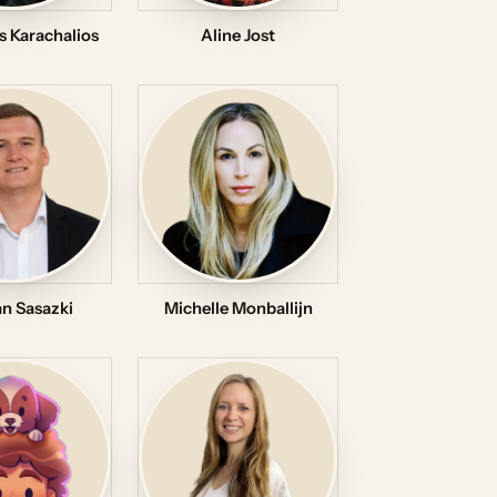
s Karachalios
Aline Jost
n Sasazki
Michelle Monballijn