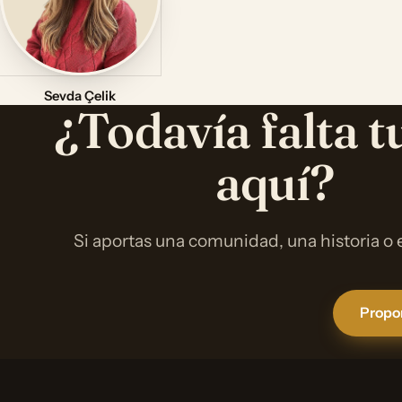
Sevda Çelik
¿Todavía falta t
aquí?
Si aportas una comunidad, una historia o
Propon