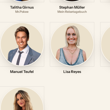
Talitha Girnus
Stephan Müller
Mr.Pokee
Mein Reisetagebuch
Manuel Teufel
Lisa Reyes