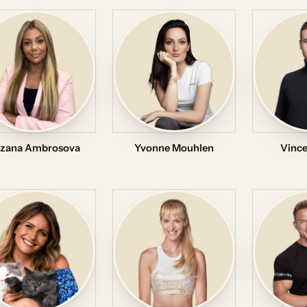
zana Ambrosova
Yvonne Mouhlen
Vince