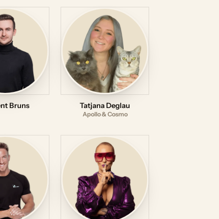
nt Bruns
Tatjana Deglau
Apollo & Cosmo