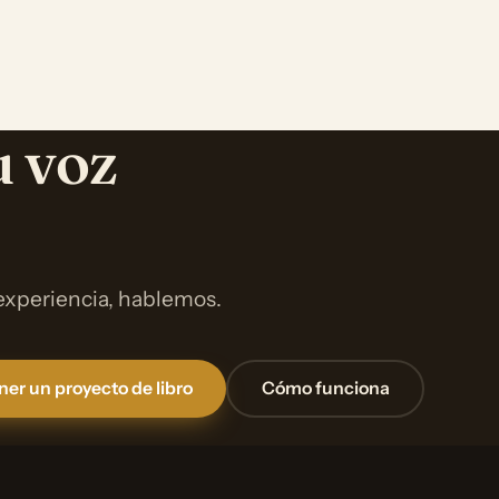
u voz
 experiencia, hablemos.
er un proyecto de libro
Cómo funciona