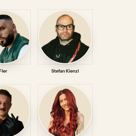
Fler
Stefan Kienzl