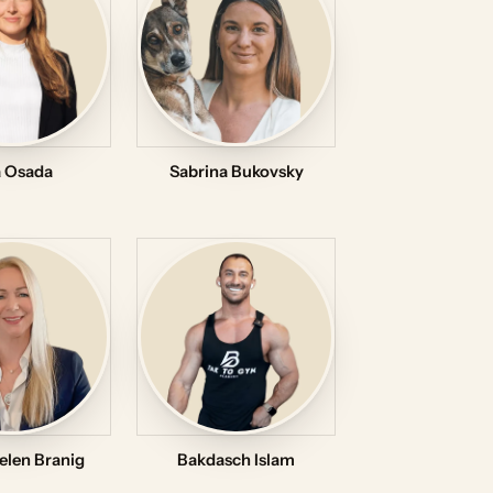
a Osada
Sabrina Bukovsky
elen Branig
Bakdasch Islam