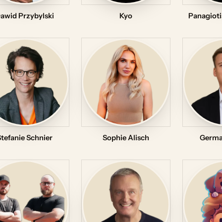
awid Przybylski
Kyo
Panagioti
Stefanie Schnier
Sophie Alisch
Germa