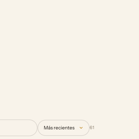
Más recientes
61