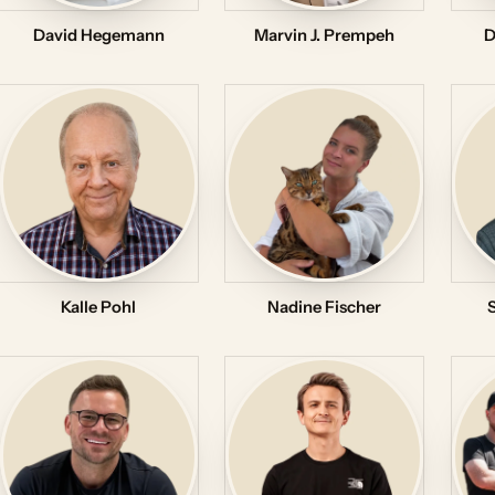
David Hegemann
Marvin J. Prempeh
D
Kalle Pohl
Nadine Fischer