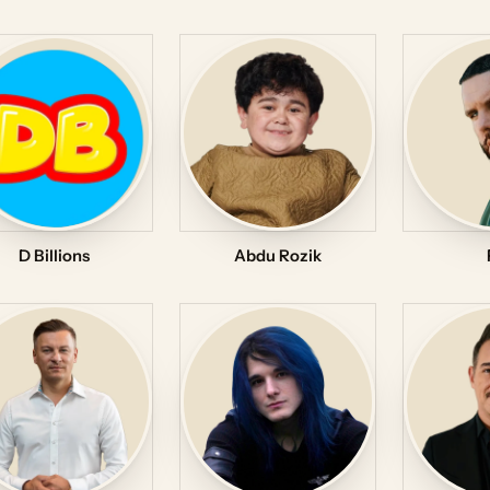
D Billions
Abdu Rozik