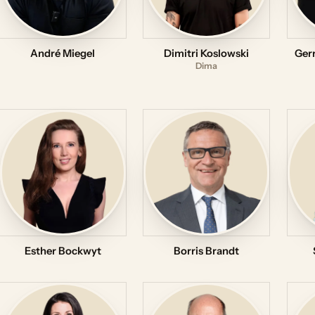
André Miegel
Dimitri Koslowski
Gerr
Dima
Esther Bockwyt
Borris Brandt