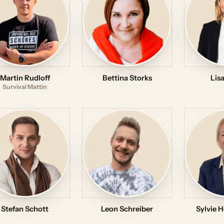
Martin Rudloff
Bettina Storks
Lis
Survival Mattin
Stefan Schott
Leon Schreiber
Sylvie H