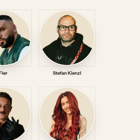
Fler
Stefan Kienzl