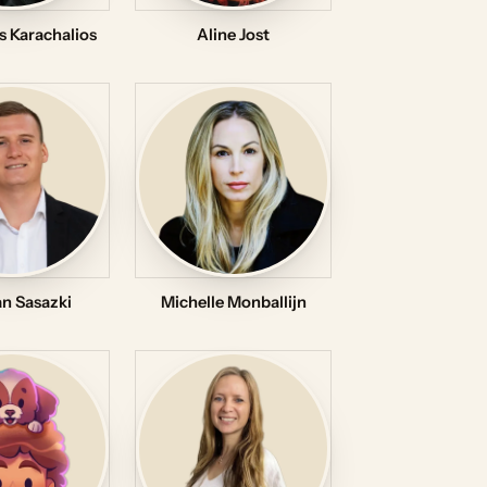
s Karachalios
Aline Jost
n Sasazki
Michelle Monballijn