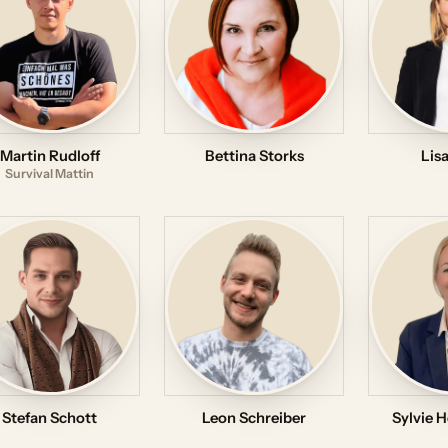
Martin Rudloff
Bettina Storks
Lis
Survival Mattin
Stefan Schott
Leon Schreiber
Sylvie H