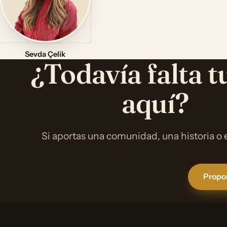
Sevda Çelik
¿Todavía falta t
aquí?
Si aportas una comunidad, una historia o
Propon