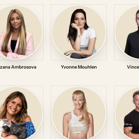
zana Ambrosova
Yvonne Mouhlen
Vince