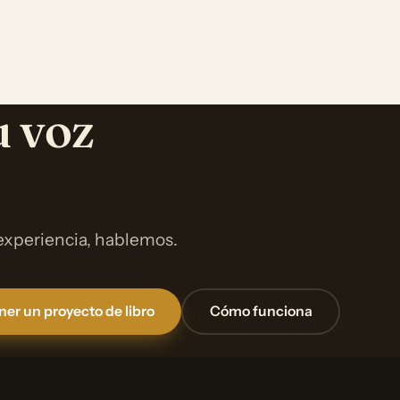
u voz
 experiencia, hablemos.
er un proyecto de libro
Cómo funciona