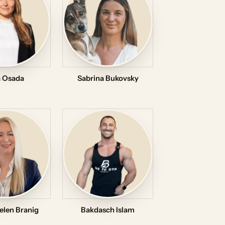
a Osada
Sabrina Bukovsky
elen Branig
Bakdasch Islam