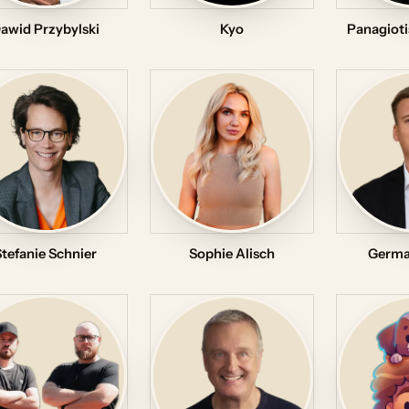
awid Przybylski
Kyo
Panagioti
Stefanie Schnier
Sophie Alisch
Germa