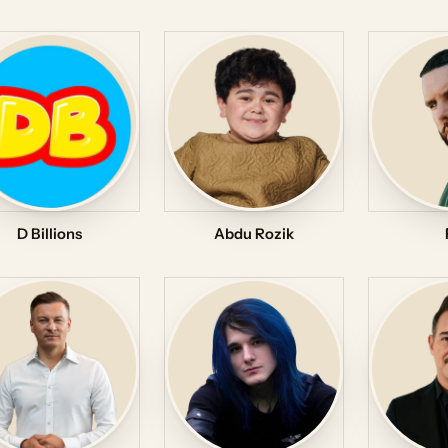
D Billions
Abdu Rozik