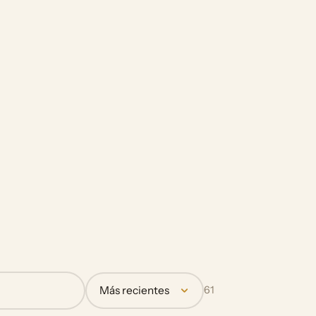
Más recientes
61