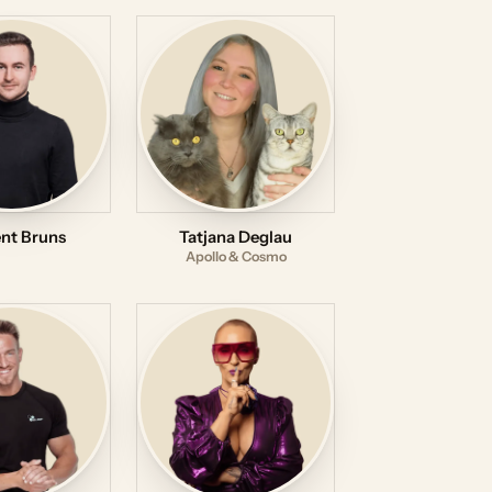
nt Bruns
Tatjana Deglau
Apollo & Cosmo