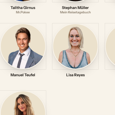
Talitha Girnus
Stephan Müller
Mr.Pokee
Mein Reisetagebuch
Manuel Teufel
Lisa Reyes