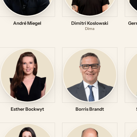
André Miegel
Dimitri Koslowski
Gerr
Dima
Esther Bockwyt
Borris Brandt