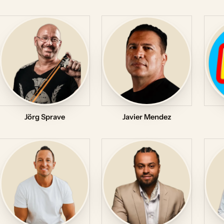
Jörg Sprave
Javier Mendez