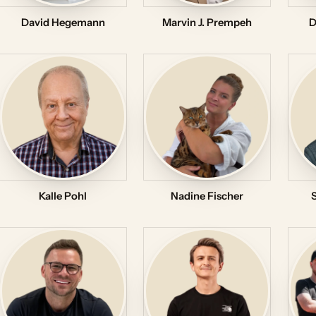
David Hegemann
Marvin J. Prempeh
D
Kalle Pohl
Nadine Fischer