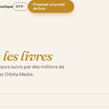
Proposer un projet
outique
FR
de livre
 les livres
eurs suivis par des millions de
ez Orbita Media.