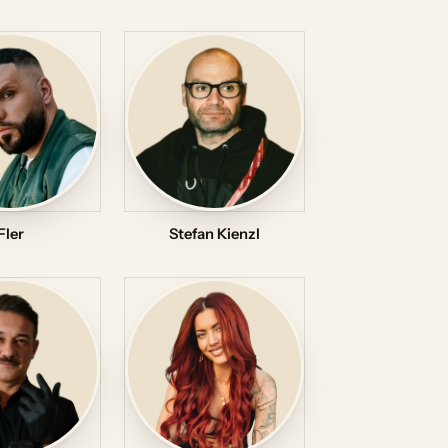
Fler
Stefan Kienzl