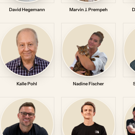
David Hegemann
Marvin J. Prempeh
D
Kalle Pohl
Nadine Fischer