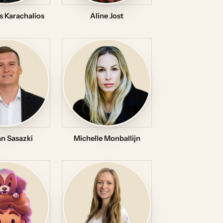
s Karachalios
Aline Jost
n Sasazki
Michelle Monballijn