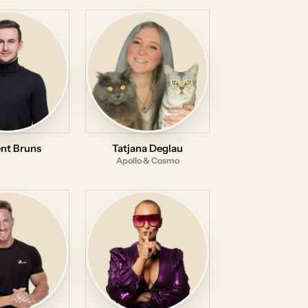
nt Bruns
Tatjana Deglau
Apollo & Cosmo