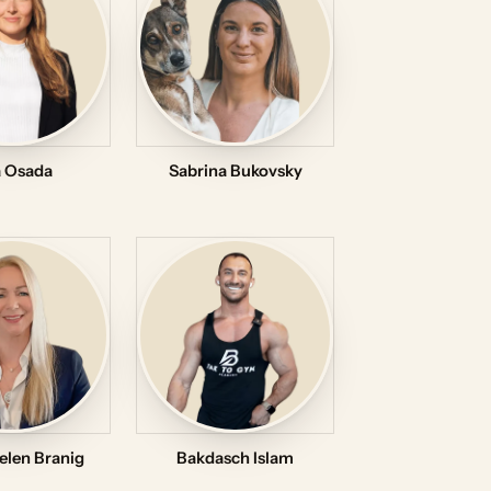
a Osada
Sabrina Bukovsky
elen Branig
Bakdasch Islam