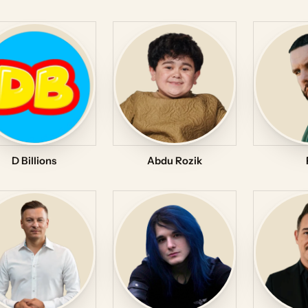
D Billions
Abdu Rozik