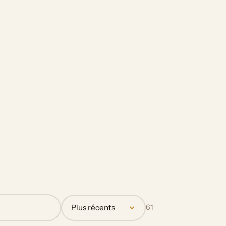
Plus récents
61