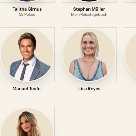
Talitha Girnus
Stephan Müller
Mr.Pokee
Mein Reisetagebuch
Manuel Teufel
Lisa Reyes