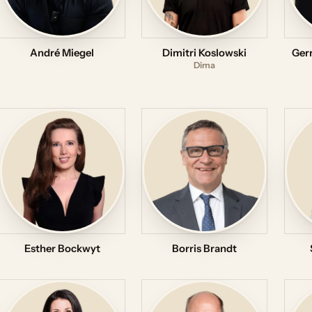
André Miegel
Dimitri Koslowski
Gerr
Dima
Esther Bockwyt
Borris Brandt