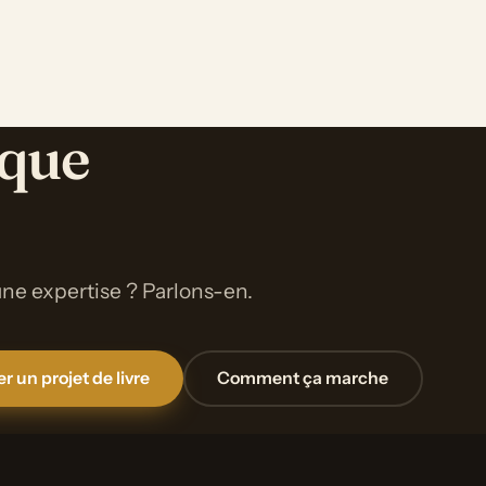
nque
ne expertise ? Parlons-en.
r un projet de livre
Comment ça marche