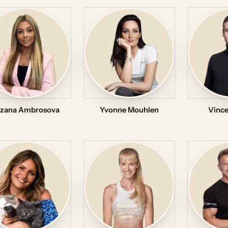
zana Ambrosova
Yvonne Mouhlen
Vince