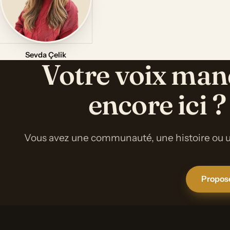
Sevda Çelik
Votre voix ma
encore ici ?
Vous avez une communauté, une histoire ou u
Propose