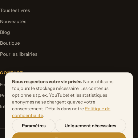
Tous les livres
Nouveautés
Blog
Boutique
Pour les librairies
CONTACT
Nous respectons votre vie privée.
Nous utilisons
Formulaire de contact
toujours le stockage nécessaire. Les contenus
optionnels (p. ex. YouTube) et les statistiques
Proposer un projet de livre
anonymes ne se chargent qu'avec votre
International Rights
consentement. Détails dans notre
Politique de
confidentialité
.
Paramètres
Uniquement nécessaires