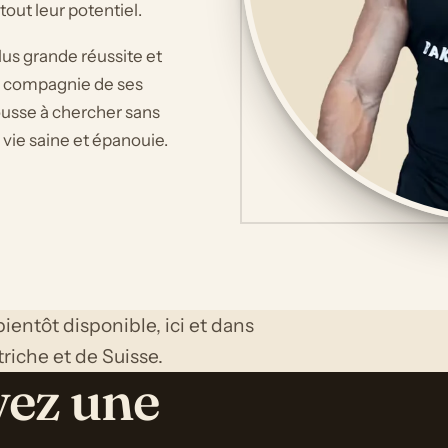
tout leur potentiel.
s grande réussite et
 en compagnie de ses
 pousse à chercher sans
 vie saine et épanouie.
ientôt disponible, ici et dans
triche et de Suisse.
vez une