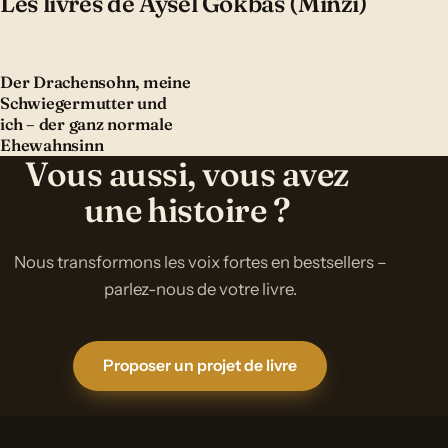
Les livres de Aysel Gökbas (Minzi)
Der Drachensohn, meine
Schwiegermutter und
ich – der ganz normale
Ehewahnsinn
Vous aussi, vous avez
une histoire ?
Nous transformons les voix fortes en bestsellers –
parlez-nous de votre livre.
Proposer un projet de livre