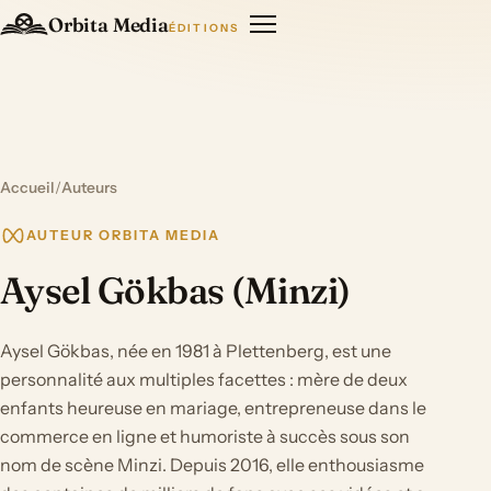
Orbita Media
ÉDITIONS
Accueil
/
Auteurs
AUTEUR ORBITA MEDIA
Aysel Gökbas (Minzi)
Aysel Gökbas, née en 1981 à Plettenberg, est une
personnalité aux multiples facettes : mère de deux
enfants heureuse en mariage, entrepreneuse dans le
commerce en ligne et humoriste à succès sous son
nom de scène Minzi. Depuis 2016, elle enthousiasme