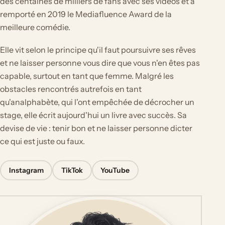
des centaines de milliers de fans avec ses vidéos et a
remporté en 2019 le Mediafluence Award de la
meilleure comédie.
Elle vit selon le principe qu'il faut poursuivre ses rêves
et ne laisser personne vous dire que vous n'en êtes pas
capable, surtout en tant que femme. Malgré les
obstacles rencontrés autrefois en tant
qu'analphabète, qui l'ont empêchée de décrocher un
stage, elle écrit aujourd'hui un livre avec succès. Sa
devise de vie : tenir bon et ne laisser personne dicter
ce qui est juste ou faux.
Instagram
TikTok
YouTube