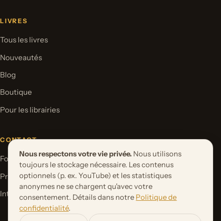
LIVRES
Tous les livres
Nouveautés
Blog
Boutique
Pour les librairies
CONTACT
Nous respectons votre vie privée.
Nous utilisons
Formulaire de contact
toujours le stockage nécessaire. Les contenus
optionnels (p. ex. YouTube) et les statistiques
Proposer un projet de livre
anonymes ne se chargent qu'avec votre
International Rights
consentement. Détails dans notre
Politique de
confidentialité
.