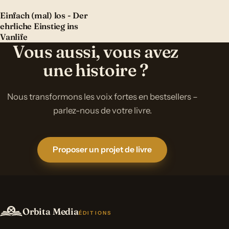
Einfach (mal) los - Der
ehrliche Einstieg ins
Vanlife
Vous aussi, vous avez
une histoire ?
Nous transformons les voix fortes en bestsellers –
parlez-nous de votre livre.
Proposer un projet de livre
Orbita Media
ÉDITIONS