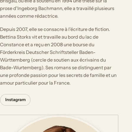
Brisgau, où elle a soutenu en 1994 une thèse sur la
prose d'Ingeborg Bachmann, elle a travaillé plusieurs
années comme rédactrice.
Depuis 2007, elle se consacre à l'écriture de fiction.
Bettina Storks vit et travaille au bord du lac de
Constance et a reçu en 2008 une bourse du
Förderkreis Deutscher Schriftsteller Baden-
Württemberg (cercle de soutien aux écrivains du
Bade-Wurtemberg). Ses romans se distinguent par
une profonde passion pour les secrets de famille et un
amour particulier pour la France.
Instagram