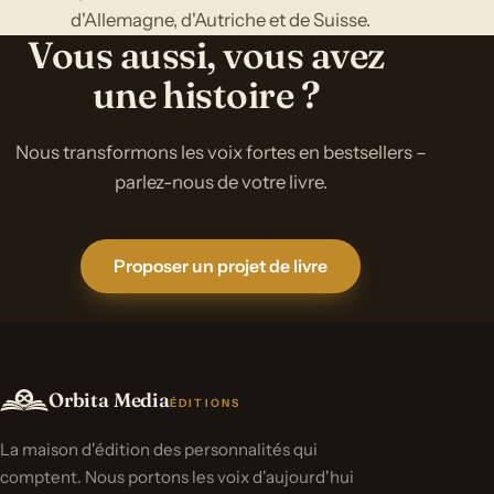
d'Allemagne, d'Autriche et de Suisse.
Vous aussi, vous avez
une histoire ?
Nous transformons les voix fortes en bestsellers –
parlez-nous de votre livre.
Proposer un projet de livre
Orbita Media
ÉDITIONS
La maison d'édition des personnalités qui
comptent. Nous portons les voix d'aujourd'hui