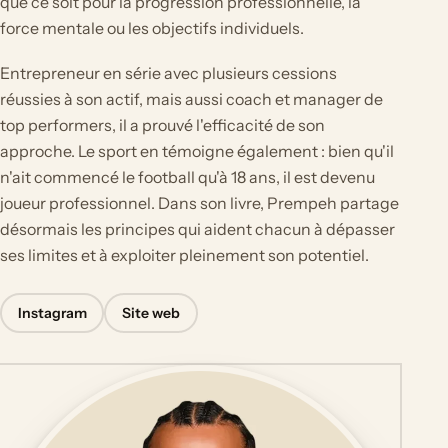
que ce soit pour la progression professionnelle, la
force mentale ou les objectifs individuels.
Entrepreneur en série avec plusieurs cessions
réussies à son actif, mais aussi coach et manager de
top performers, il a prouvé l'efficacité de son
approche. Le sport en témoigne également : bien qu'il
n'ait commencé le football qu'à 18 ans, il est devenu
joueur professionnel. Dans son livre, Prempeh partage
désormais les principes qui aident chacun à dépasser
ses limites et à exploiter pleinement son potentiel.
Instagram
Site web