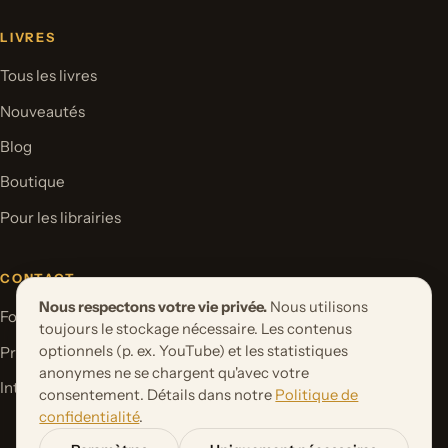
LIVRES
Tous les livres
Nouveautés
Blog
Boutique
Pour les librairies
CONTACT
Nous respectons votre vie privée.
Nous utilisons
Formulaire de contact
toujours le stockage nécessaire. Les contenus
optionnels (p. ex. YouTube) et les statistiques
Proposer un projet de livre
anonymes ne se chargent qu'avec votre
International Rights
consentement. Détails dans notre
Politique de
confidentialité
.