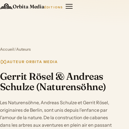
Orbita Media
ÉDITIONS
Accueil
/
Auteurs
AUTEUR ORBITA MEDIA
Gerrit Rösel & Andreas
Schulze (Naturensöhne)
Les Naturensöhne, Andreas Schulze et Gerrit Rösel,
originaires de Berlin, sont unis depuis l'enfance par
l'amour de la nature. De la construction de cabanes
dans les arbres aux aventures en plein air en passant