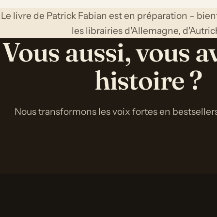
Le livre de Patrick Fabian est en préparation – bien
les librairies d'Allemagne, d'Autric
Vous aussi, vous a
histoire ?
Nous transformons les voix fortes en bestsellers