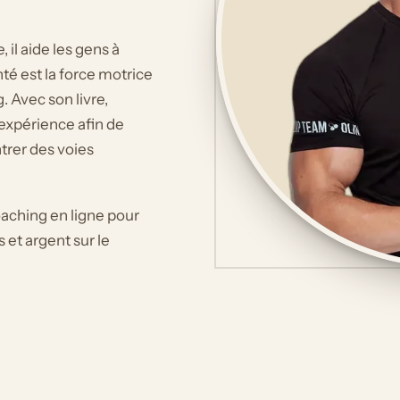
 il aide les gens à
nté est la force motrice
 Avec son livre,
expérience afin de
trer des voies
oaching en ligne pour
 et argent sur le