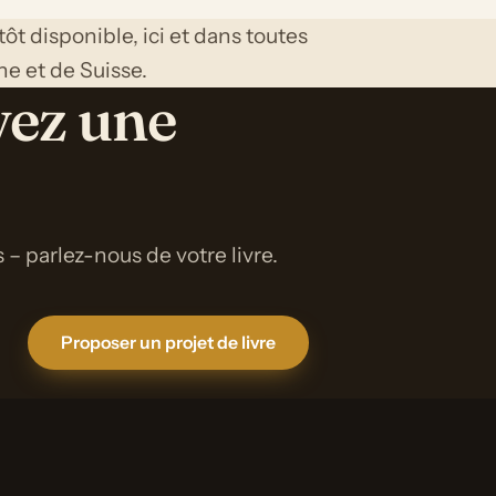
tôt disponible, ici et dans toutes
he et de Suisse.
vez une
 – parlez-nous de votre livre.
Proposer un projet de livre