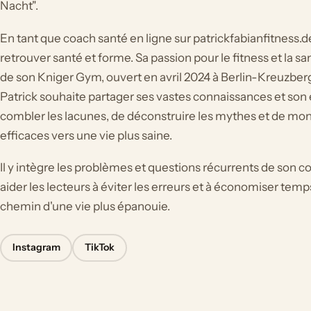
Nacht".
En tant que coach santé en ligne sur patrickfabianfitness.de,
retrouver santé et forme. Sa passion pour le fitness et la sa
de son Kniger Gym, ouvert en avril 2024 à Berlin-Kreuzberg.
Patrick souhaite partager ses vastes connaissances et son 
combler les lacunes, de déconstruire les mythes et de mon
efficaces vers une vie plus saine.
Il y intègre les problèmes et questions récurrents de son c
aider les lecteurs à éviter les erreurs et à économiser temps
chemin d'une vie plus épanouie.
Instagram
TikTok