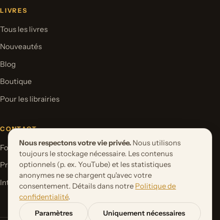
LIVRES
Tous les livres
Nouveautés
Blog
Boutique
Pour les librairies
CONTACT
Nous respectons votre vie privée.
Nous utilisons
Formulaire de contact
toujours le stockage nécessaire. Les contenus
optionnels (p. ex. YouTube) et les statistiques
Proposer un projet de livre
anonymes ne se chargent qu'avec votre
International Rights
consentement. Détails dans notre
Politique de
confidentialité
.
Paramètres
Uniquement nécessaires