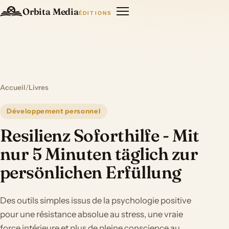
Orbita Media
ÉDITIONS
Accueil
/
Livres
Développement personnel
Resilienz Soforthilfe - Mit
nur 5 Minuten täglich zur
persönlichen Erfüllung
Des outils simples issus de la psychologie positive
pour une résistance absolue au stress, une vraie
force intérieure et plus de pleine conscience au