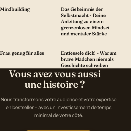
Mindbuilding
Das Geheimnis der
Selbstmacht - Deine
Anleitung zu einem
grenzenlosen Mindset
und mentaler Stärke
Frau genug für alles
Entfessele dich! - Warum
brave Mädchen niemals
Geschichte schreiben
Vous avez vous aussi
une histoire ?
Nous transformons votre audience et votre expertise
en bestseller – avec un investissement de temps
minimal de votre côté.