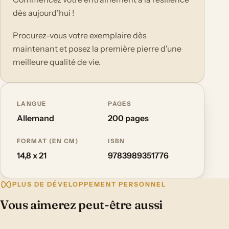
dès aujourd'hui !
Procurez-vous votre exemplaire dès
maintenant et posez la première pierre d'une
meilleure qualité de vie.
LANGUE
PAGES
Allemand
200 pages
FORMAT (EN CM)
ISBN
14,8 x 21
9783989351776
PLUS DE DÉVELOPPEMENT PERSONNEL
Vous aimerez peut-être aussi