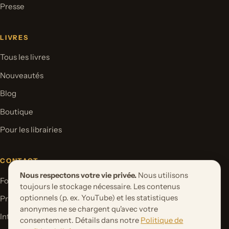
Presse
LIVRES
Tous les livres
Nouveautés
Blog
Boutique
Pour les librairies
CONTACT
Nous respectons votre vie privée.
Nous utilisons
Formulaire de contact
toujours le stockage nécessaire. Les contenus
optionnels (p. ex. YouTube) et les statistiques
Proposer un projet de livre
anonymes ne se chargent qu'avec votre
International Rights
consentement. Détails dans notre
Politique de