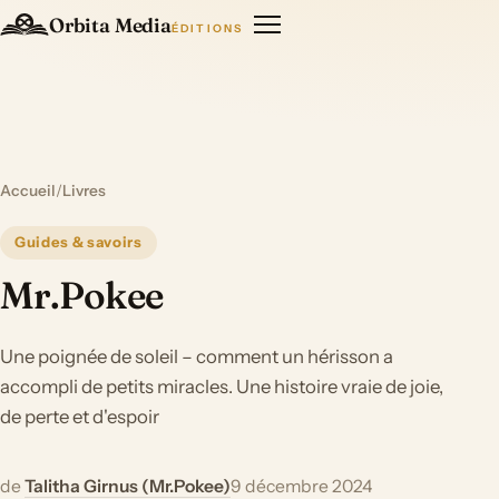
Orbita Media
ÉDITIONS
Accueil
/
Livres
Guides & savoirs
Mr.Pokee
Une poignée de soleil – comment un hérisson a
accompli de petits miracles. Une histoire vraie de joie,
de perte et d'espoir
de
Talitha Girnus (Mr.Pokee)
9 décembre 2024