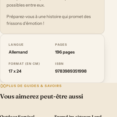
possibles entre eux.
Préparez-vous à une histoire qui promet des
frissons d'émotion !
LANGUE
PAGES
Allemand
196 pages
FORMAT (EN CM)
ISBN
17 x 24
9783989351998
PLUS DE GUIDES & SAVOIRS
Vous aimerez peut-être aussi
Outdoor Survival –
Fremd im eigenen Land