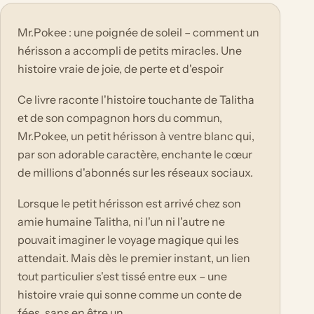
Mr.Pokee : une poignée de soleil – comment un
hérisson a accompli de petits miracles. Une
histoire vraie de joie, de perte et d'espoir
Ce livre raconte l'histoire touchante de Talitha
et de son compagnon hors du commun,
Mr.Pokee, un petit hérisson à ventre blanc qui,
par son adorable caractère, enchante le cœur
de millions d'abonnés sur les réseaux sociaux.
Lorsque le petit hérisson est arrivé chez son
amie humaine Talitha, ni l'un ni l'autre ne
pouvait imaginer le voyage magique qui les
attendait. Mais dès le premier instant, un lien
tout particulier s'est tissé entre eux – une
histoire vraie qui sonne comme un conte de
fées, sans en être un.