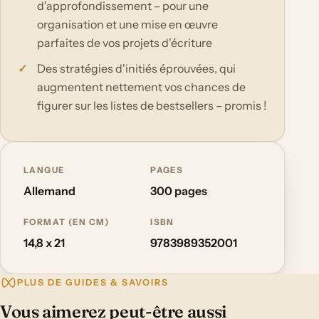
d'approfondissement – pour une
organisation et une mise en œuvre
parfaites de vos projets d'écriture
Des stratégies d'initiés éprouvées, qui
augmentent nettement vos chances de
figurer sur les listes de bestsellers – promis !
LANGUE
PAGES
Allemand
300 pages
FORMAT (EN CM)
ISBN
14,8 x 21
9783989352001
PLUS DE GUIDES & SAVOIRS
Vous aimerez peut-être aussi