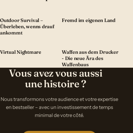
Outdoor Survival –
Fremd im eigenen Land
Überleben, wenns drauf
ankommt
Virtual Nightmare
Waffen aus dem Drucker
- Die neue Ära des
Waffenbaus
Vous avez vous aussi
une histoire ?
Nous transformons votre audience et votre expertise
en bestseller – avec un investissement de temps
minimal de votre côté.