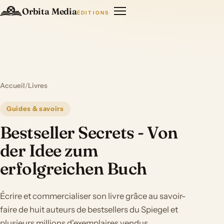
Orbita Media
ÉDITIONS
Accueil
/
Livres
Guides & savoirs
Bestseller Secrets - Von
der Idee zum
erfolgreichen Buch
Écrire et commercialiser son livre grâce au savoir-
faire de huit auteurs de bestsellers du Spiegel et
plusieurs millions d'exemplaires vendus