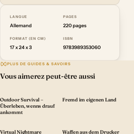
LANGUE
PAGES
Allemand
220 pages
FORMAT (EN CM)
ISBN
17 x 24 x 3
9783989353060
PLUS DE GUIDES & SAVOIRS
Vous aimerez peut-être aussi
Outdoor Survival –
Fremd im eigenen Land
Überleben, wenns drauf
ankommt
Virtual Nightmare
Waffen aus dem Drucker