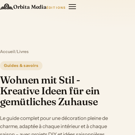
Orbita Media
ÉDITIONS
Accueil
/
Livres
Guides & savoirs
Wohnen mit Stil -
Kreative Ideen für ein
gemütliches Zuhause
Le guide complet pour une décoration pleine de
charme, adaptée à chaque intérieur et à chaque
saison – avec projets DIY et idées saisonnières