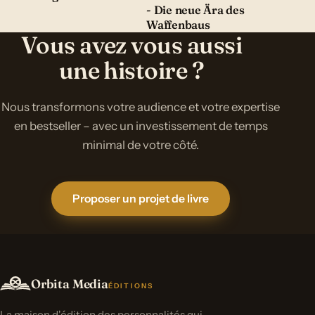
- Die neue Ära des
Waffenbaus
Vous avez vous aussi
une histoire ?
Nous transformons votre audience et votre expertise
en bestseller – avec un investissement de temps
minimal de votre côté.
Proposer un projet de livre
Orbita Media
ÉDITIONS
La maison d'édition des personnalités qui