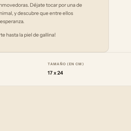
onmovedoras. Déjate tocar por una de
nimal, y descubre que entre ellos
 esperanza.
 hasta la piel de gallina!
TAMAÑO (EN CM)
17 x 24