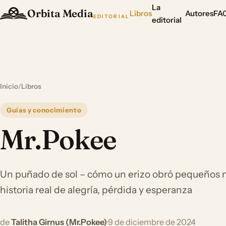
La
Orbita Media
Libros
Autores
FA
EDITORIAL
editorial
Inicio
/
Libros
Guías y conocimiento
Mr.Pokee
Un puñado de sol – cómo un erizo obró pequeños 
historia real de alegría, pérdida y esperanza
de
Talitha Girnus (Mr.Pokee)
·
9 de diciembre de 2024