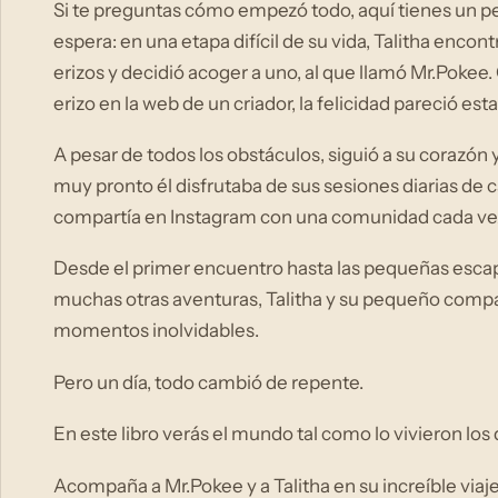
Si te preguntas cómo empezó todo, aquí tienes un pe
espera: en una etapa difícil de su vida, Talitha enco
erizos y decidió acoger a uno, al que llamó Mr.Pokee
erizo en la web de un criador, la felicidad pareció est
A pesar de todos los obstáculos, siguió a su corazón
muy pronto él disfrutaba de sus sesiones diarias de car
compartía en Instagram con una comunidad cada v
Desde el primer encuentro hasta las pequeñas escapad
muchas otras aventuras, Talitha y su pequeño compañ
momentos inolvidables.
Pero un día, todo cambió de repente.
En este libro verás el mundo tal como lo vivieron los 
Acompaña a Mr.Pokee y a Talitha en su increíble viaje