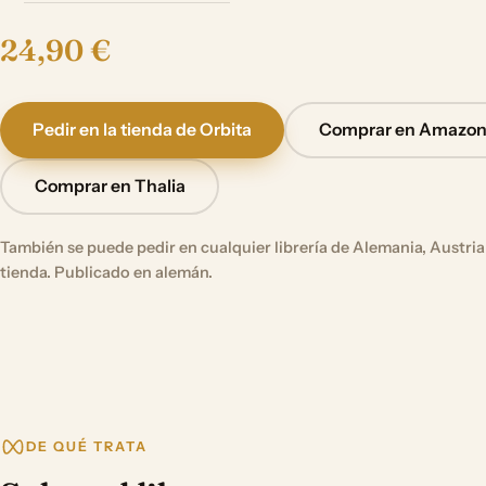
24,90 €
Pedir en la tienda de Orbita
Comprar en Amazo
Comprar en Thalia
También se puede pedir en cualquier librería de Alemania, Austria 
tienda. Publicado en alemán.
DE QUÉ TRATA