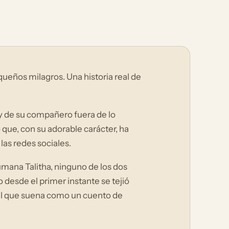
ueños milagros. Una historia real de
 y de su compañero fuera de lo
que, con su adorable carácter, ha
as redes sociales.
mana Talitha, ninguno de los dos
 desde el primer instante se tejió
real que suena como un cuento de