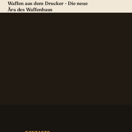
Waffen aus dem Drucker - Die neue
Ära des Waffenbaus