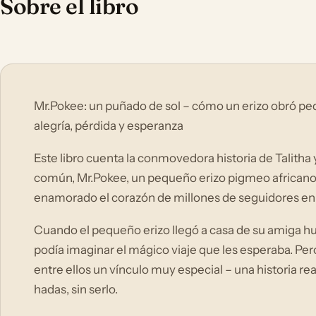
Sobre el libro
Mr.Pokee: un puñado de sol – cómo un erizo obró peq
alegría, pérdida y esperanza
Este libro cuenta la conmovedora historia de Talitha
común, Mr.Pokee, un pequeño erizo pigmeo africano 
enamorado el corazón de millones de seguidores en l
Cuando el pequeño erizo llegó a casa de su amiga hu
podía imaginar el mágico viaje que les esperaba. Pero
entre ellos un vínculo muy especial – una historia 
hadas, sin serlo.