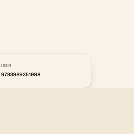
ISBN
9783989351998