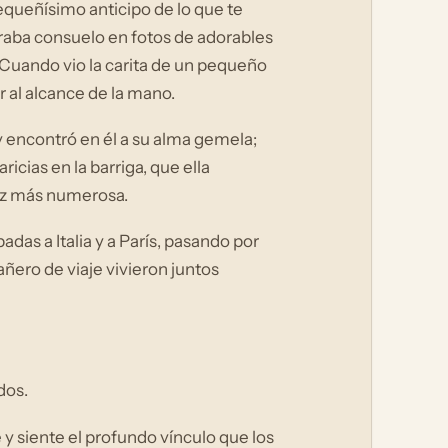
queñísimo anticipo de lo que te
ntraba consuelo en fotos de adorables
. Cuando vio la carita de un pequeño
ar al alcance de la mano.
 y encontró en él a su alma gemela;
icias en la barriga, que ella
ez más numerosa.
as a Italia y a París, pasando por
ero de viaje vivieron juntos
dos.
 y siente el profundo vínculo que los