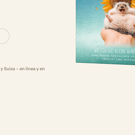
n
y Suiza – en línea y en