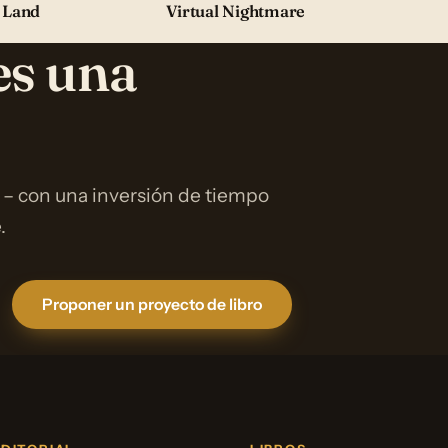
 Land
Virtual Nightmare
es una
 – con una inversión de tiempo
.
Proponer un proyecto de libro