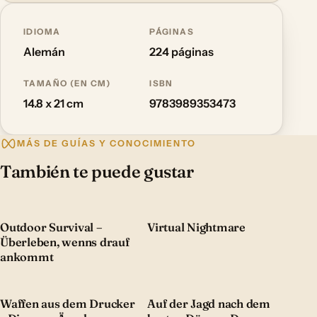
IDIOMA
PÁGINAS
Alemán
224 páginas
TAMAÑO (EN CM)
ISBN
14.8 x 21 cm
9783989353473
MÁS DE GUÍAS Y CONOCIMIENTO
También te puede gustar
Outdoor Survival –
Virtual Nightmare
Überleben, wenns drauf
ankommt
Waffen aus dem Drucker
Auf der Jagd nach dem