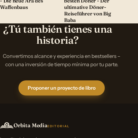
- Die neue Ära des
besten Döner - Der
Waffenbaus
ultimative Döner-
Reiseführer von Big
Baba
¿Tú también tienes una
historia?
Convertimos alcance y experiencia en bestsellers –
con una inversión de tiempo mínima por tu parte.
Proponer un proyecto de libro
Orbita Media
EDITORIAL