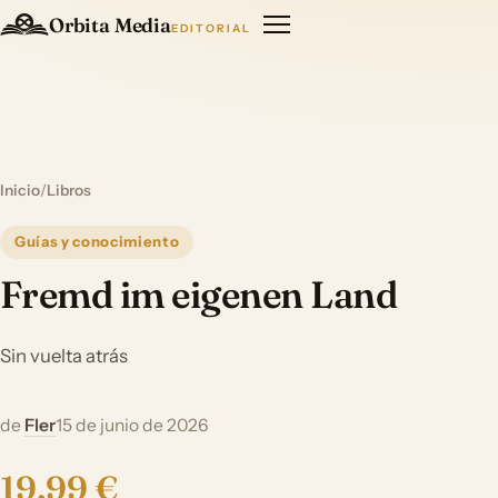
Orbita Media
EDITORIAL
Inicio
/
Libros
Guías y conocimiento
Fremd im eigenen Land
Sin vuelta atrás
de
Fler
15 de junio de 2026
19,99 €