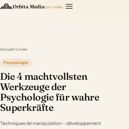
Orbita Media
ÉDITIONS
Accueil
/
Livres
Psychologie
Die 4 machtvollsten
Werkzeuge der
Psychologie für wahre
Superkräfte
Techniques de manipulation – développement