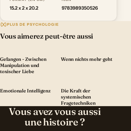
15.2 x 2 x 20.2
9783989350526
PLUS DE PSYCHOLOGIE
Vous aimerez peut-être aussi
Gefangen - Zwischen
Wenn nichts mehr geht
Manipulation und
toxischer Liebe
Emotionale Intelligenz
Die Kraft der
systemischen
Fragetechniken
Vous avez vous aussi
une histoire ?