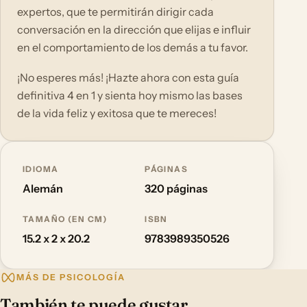
expertos, que te permitirán dirigir cada
conversación en la dirección que elijas e influir
en el comportamiento de los demás a tu favor.
¡No esperes más! ¡Hazte ahora con esta guía
definitiva 4 en 1 y sienta hoy mismo las bases
de la vida feliz y exitosa que te mereces!
IDIOMA
PÁGINAS
Alemán
320 páginas
TAMAÑO (EN CM)
ISBN
15.2 x 2 x 20.2
9783989350526
MÁS DE PSICOLOGÍA
También te puede gustar