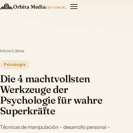
Orbita Media
EDITORIAL
Inicio
/
Libros
Psicología
Die 4 machtvollsten
Werkzeuge der
Psychologie für wahre
Superkräfte
Técnicas de manipulación – desarrollo personal –