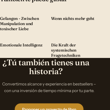
Gefangen - Zwischen
Wenn nichts mehr geht
Manipulation und
toxischer Liebe
Emotionale Intelligenz
Die Kraft der
systemischen
Fragetechniken
¿Tú también tienes una
historia?
Convertimos alcance y experiencia en bestsellers –
con una inversión de tiempo mínima por tu parte.
Proponer un proyecto de libro