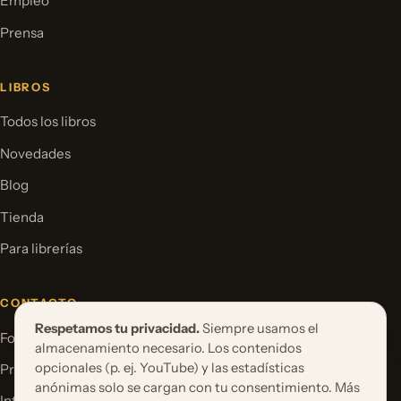
Empleo
Prensa
LIBROS
Todos los libros
Novedades
Blog
Tienda
Para librerías
CONTACTO
Respetamos tu privacidad.
Siempre usamos el
Formulario de contacto
almacenamiento necesario. Los contenidos
opcionales (p. ej. YouTube) y las estadísticas
Proponer un proyecto de libro
anónimas solo se cargan con tu consentimiento. Más
International Rights