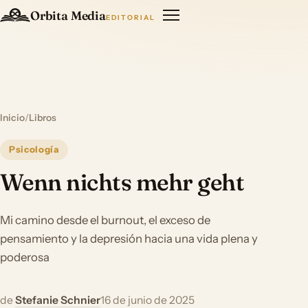
Orbita Media
EDITORIAL
Inicio
/
Libros
Psicología
Wenn nichts mehr geht
Mi camino desde el burnout, el exceso de
pensamiento y la depresión hacia una vida plena y
poderosa
de
Stefanie Schnier
16 de junio de 2025