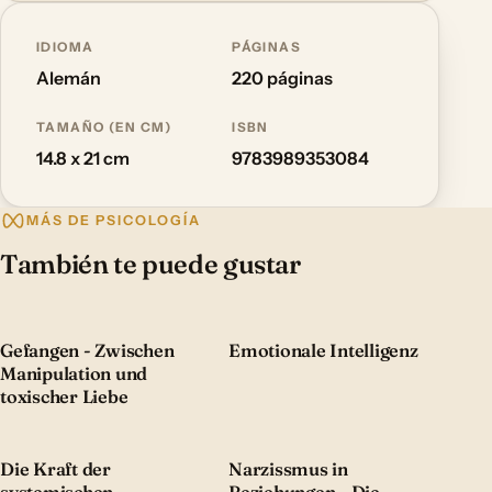
IDIOMA
PÁGINAS
Alemán
220 páginas
TAMAÑO (EN CM)
ISBN
14.8 x 21 cm
9783989353084
MÁS DE PSICOLOGÍA
También te puede gustar
Gefangen - Zwischen
Emotionale Intelligenz
Manipulation und
toxischer Liebe
Die Kraft der
Narzissmus in