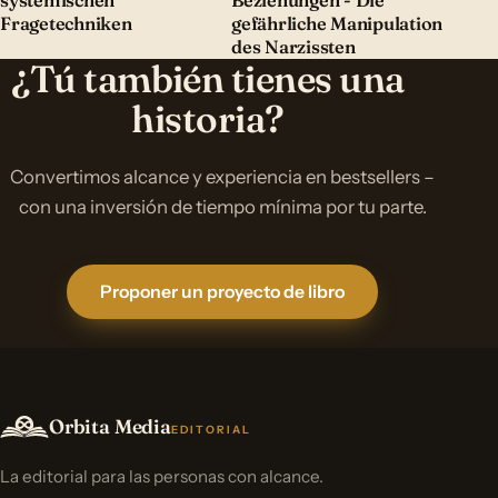
systemischen
Beziehungen - Die
Fragetechniken
gefährliche Manipulation
des Narzissten
¿Tú también tienes una
historia?
Convertimos alcance y experiencia en bestsellers –
con una inversión de tiempo mínima por tu parte.
Proponer un proyecto de libro
Orbita Media
EDITORIAL
La editorial para las personas con alcance.