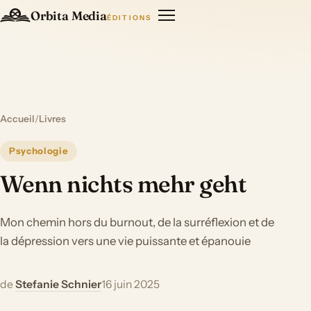
Orbita Media
ÉDITIONS
Accueil
/
Livres
Psychologie
Wenn nichts mehr geht
Mon chemin hors du burnout, de la surréflexion et de
la dépression vers une vie puissante et épanouie
de
Stefanie Schnier
16 juin 2025