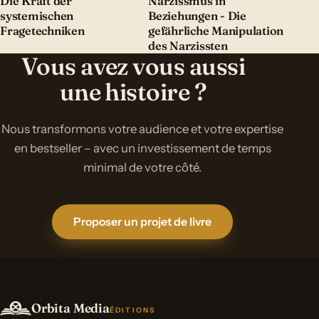
Die Kraft der
Narzissmus in
systemischen
Beziehungen - Die
Fragetechniken
gefährliche Manipulation
des Narzissten
Vous avez vous aussi
une histoire ?
Nous transformons votre audience et votre expertise
en bestseller – avec un investissement de temps
minimal de votre côté.
Proposer un projet de livre
Orbita Media
ÉDITIONS