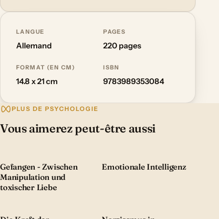
LANGUE
PAGES
Allemand
220 pages
FORMAT (EN CM)
ISBN
14.8 x 21 cm
9783989353084
PLUS DE PSYCHOLOGIE
Vous aimerez peut-être aussi
Gefangen - Zwischen
Emotionale Intelligenz
Manipulation und
toxischer Liebe