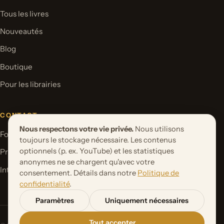
Tous les livres
Nouveautés
Blog
Boutique
Pour les librairies
CONTACT
Nous respectons votre vie privée.
Nous utilisons
Formulaire de contact
toujours le stockage nécessaire. Les contenus
optionnels (p. ex. YouTube) et les statistiques
Proposer un projet de livre
anonymes ne se chargent qu'avec votre
International Rights
consentement. Détails dans notre
Politique de
confidentialité
.
Paramètres
Uniquement nécessaires
Tout accepter