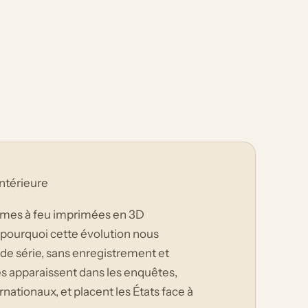
ntérieure
rmes à feu imprimées en 3D
t pourquoi cette évolution nous
e série, sans enregistrement et
es apparaissent dans les enquêtes,
nationaux, et placent les États face à