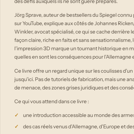
des défis auxquels ils ne sont guère préparés.
Jörg Sprave, auteur de bestsellers du Spiegel connu 
sur YouTube, explique aux côtés de Johannes Ricken,
Winkler, avocat spécialisé, ce qui se cache derrière
façon claire, riche en faits et sans sensationnalisme,
l'impression 3D marque un tournant historique en ma
quelles en sont les conséquences pour l'Allemagne e
Ce livre offre un regard unique sur les coulisses d
jusqu'ici. Pas de tutoriels de fabrication, mais une an
de menace, des zones grises juridiques et des consé
Ce qui vous attend dans ce livre :
une introduction accessible au monde des arm
des cas réels venus d'Allemagne, d'Europe et de