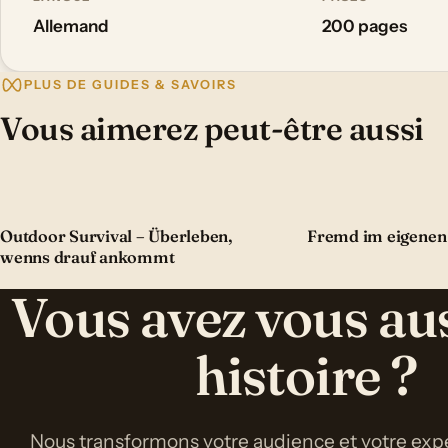
Allemand
200 pages
PLUS DE GUIDES & SAVOIRS
Vous aimerez peut-être aussi
Outdoor Survival – Überleben,
Fremd im eigenen
wenns drauf ankommt
Vous avez vous au
histoire ?
Nous transformons votre audience et votre expe