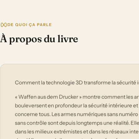
DE QUOI ÇA PARLE
À propos du livre
Comment la technologie 3D transforme la sécurité i
« Waffen aus dem Drucker » montre comment les a
bouleversent en profondeur la sécurité intérieure e
concerne tous. Les armes numériques sans numéro d
sans contrôle sont depuis longtemps une réalité. Ell
dans les milieux extrémistes et dans les réseaux inter