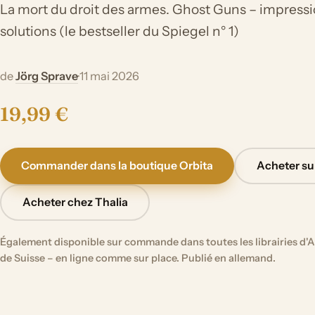
La mort du droit des armes. Ghost Guns – impression
solutions (le bestseller du Spiegel n° 1)
de
Jörg Sprave
·
11 mai 2026
19,99 €
Commander dans la boutique Orbita
Acheter s
Acheter chez Thalia
Également disponible sur commande dans toutes les librairies d'A
de Suisse – en ligne comme sur place. Publié en allemand.