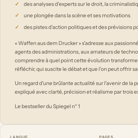
des analyses d'experts sur le droit, la criminalisti
une plongée dans la scène et ses motivations
des pistes d'action politiques et des prévisions po
« Waffen aus dem Drucker » s'adresse aux passionnés
agents des administrations, aux amateurs de technol
comprendre à quel point cette évolution transforme no
réfléchir, qui suscite le débat et que l'on peut offrir s
Un regard d'une brûlante actualité sur l'avenir de l
expliqué avec clarté, précision et réalisme par trois
Le bestseller du Spiegel n° 1
LANGUE
PAGES