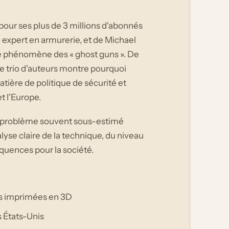
pour ses plus de 3 millions d'abonnés
 expert en armurerie, et de Michael
 le phénomène des « ghost guns ». De
 le trio d'auteurs montre pourquoi
tière de politique de sécurité et
t l'Europe.
'un problème souvent sous-estimé
alyse claire de la technique, du niveau
quences pour la société.
es imprimées en 3D
s États-Unis