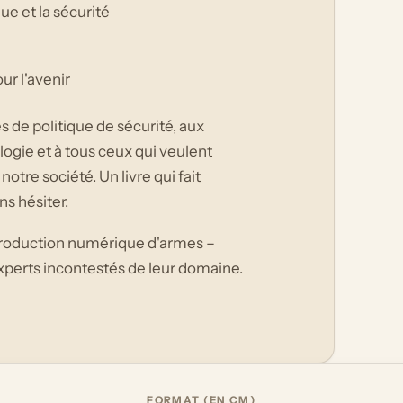
que et la sécurité
ur l'avenir
 de politique de sécurité, aux
ogie et à tous ceux qui veulent
tre société. Un livre qui fait
ans hésiter.
a production numérique d'armes –
 experts incontestés de leur domaine.
FORMAT (EN CM)