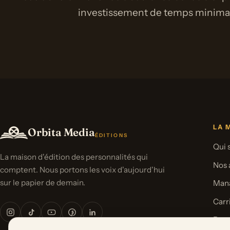
investissement de temps minimal 
LA 
Orbita Media
ÉDITIONS
Qui
La maison d'édition des personnalités qui
Nos 
comptent. Nous portons les voix d'aujourd'hui
sur le papier de demain.
Man
Carr
Pres