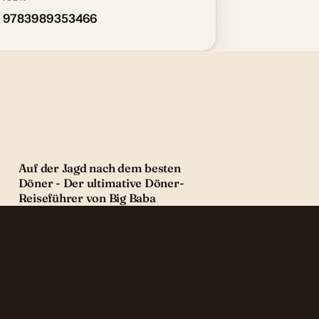
9783989353466
Auf der Jagd nach dem besten
Döner - Der ultimative Döner-
Reiseführer von Big Baba