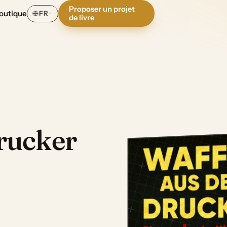
Proposer un projet
outique
FR
de livre
rucker