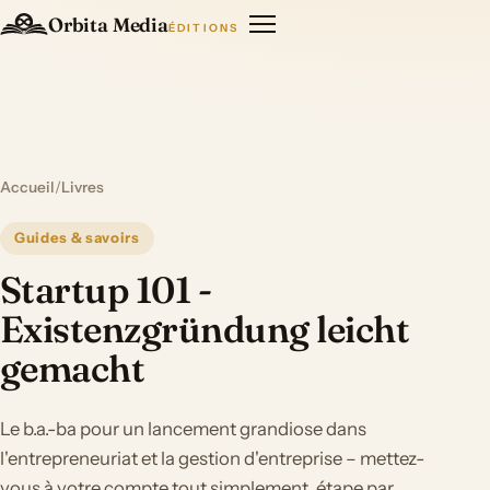
Orbita Media
ÉDITIONS
Accueil
/
Livres
Guides & savoirs
Startup 101 -
Existenzgründung leicht
gemacht
Le b.a.-ba pour un lancement grandiose dans
l'entrepreneuriat et la gestion d'entreprise – mettez-
vous à votre compte tout simplement, étape par