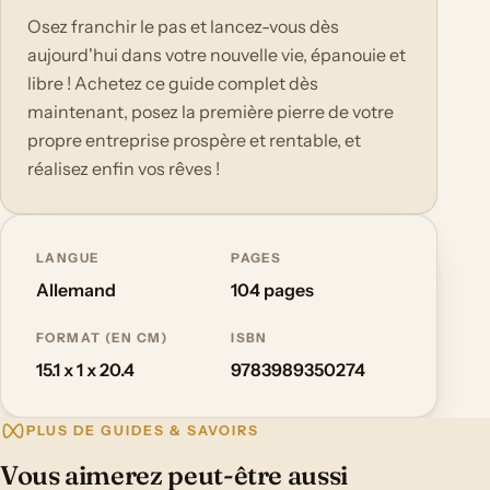
Osez franchir le pas et lancez-vous dès
aujourd'hui dans votre nouvelle vie, épanouie et
libre ! Achetez ce guide complet dès
maintenant, posez la première pierre de votre
propre entreprise prospère et rentable, et
réalisez enfin vos rêves !
LANGUE
PAGES
Allemand
104 pages
FORMAT (EN CM)
ISBN
15.1 x 1 x 20.4
9783989350274
PLUS DE GUIDES & SAVOIRS
Vous aimerez peut-être aussi