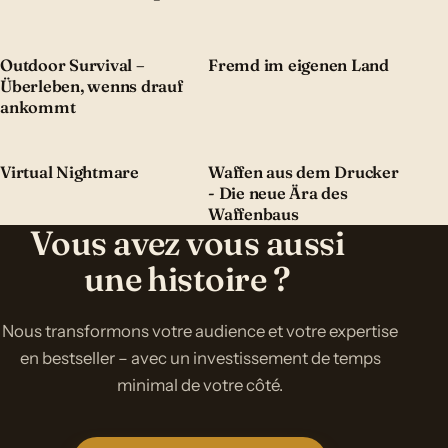
Outdoor Survival –
Fremd im eigenen Land
Überleben, wenns drauf
ankommt
Virtual Nightmare
Waffen aus dem Drucker
- Die neue Ära des
Waffenbaus
Vous avez vous aussi
une histoire ?
Nous transformons votre audience et votre expertise
en bestseller – avec un investissement de temps
minimal de votre côté.