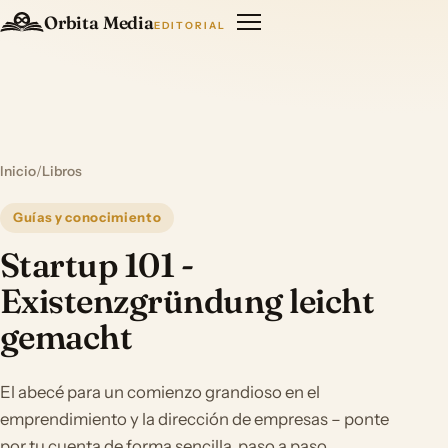
Orbita Media
EDITORIAL
Inicio
/
Libros
Guías y conocimiento
Startup 101 -
Existenzgründung leicht
gemacht
El abecé para un comienzo grandioso en el
emprendimiento y la dirección de empresas – ponte
por tu cuenta de forma sencilla, paso a paso