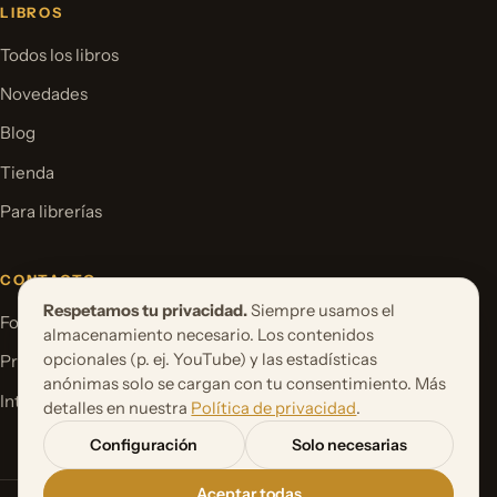
LIBROS
Todos los libros
Novedades
Blog
Tienda
Para librerías
CONTACTO
Respetamos tu privacidad.
Siempre usamos el
Formulario de contacto
almacenamiento necesario. Los contenidos
opcionales (p. ej. YouTube) y las estadísticas
Proponer un proyecto de libro
anónimas solo se cargan con tu consentimiento. Más
International Rights
detalles en nuestra
Política de privacidad
.
Configuración
Solo necesarias
Aceptar todas