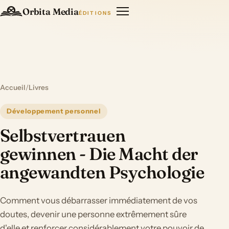
Orbita Media
ÉDITIONS
Accueil
/
Livres
Développement personnel
Selbstvertrauen
gewinnen - Die Macht der
angewandten Psychologie
Comment vous débarrasser immédiatement de vos
doutes, devenir une personne extrêmement sûre
d'elle et renforcer considérablement votre pouvoir de