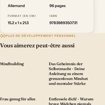
Allemand
96 pages
FORMAT (EN CM)
ISBN
15.2 x 1 x 21.3
9783989350731
PLUS DE DÉVELOPPEMENT PERSONNEL
Vous aimerez peut-être aussi
Mindbuilding
Das Geheimnis der
Selbstmacht - Deine
Anleitung zu einem
grenzenlosen Mindset
und mentaler Stärke
Frau genug für alles
Entfessele dich! - Warum
brave Mädchen niemals