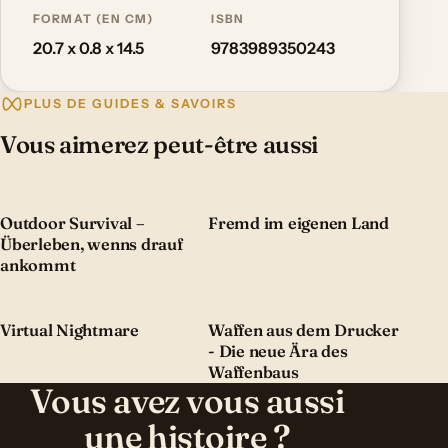
FORMAT (EN CM)
ISBN
20.7 x 0.8 x 14.5
9783989350243
PLUS DE GUIDES & SAVOIRS
Vous aimerez peut-être aussi
Outdoor Survival –
Fremd im eigenen Land
Überleben, wenns drauf
ankommt
Virtual Nightmare
Waffen aus dem Drucker
- Die neue Ära des
Waffenbaus
Vous avez vous aussi
une histoire ?