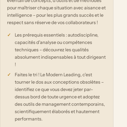
éventail de concepts, d'outils et de méthodes
pour maîtriser chaque situation avec aisance et
intelligence – pour les plus grands succès et le
respect sans réserve de vos collaborateurs !
Les prérequis essentiels : autodiscipline,
capacités d'analyse ou compétences
techniques – découvrez les qualités
absolument indispensables à tout dirigeant
!
Faites le tri ! Le Modern Leading, c'est
tourner le dos aux conceptions obsolètes –
identifiez ce que vous devez jeter par-
dessus bord de toute urgence et adoptez
des outils de management contemporains,
scientifiquement élaborés et hautement
performants.