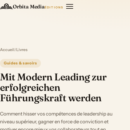
Orbita Media
ÉDITIONS
Accueil
/
Livres
Guides & savoirs
Mit Modern Leading zur
erfolgreichen
Führungskraft werden
Comment hisser vos compétences de leadership au
niveau supérieur, gagner en force de conviction et
motiver encore mieux vos collaborateurs tout en