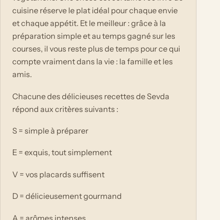
cuisine réserve le plat idéal pour chaque envie
et chaque appétit. Et le meilleur : grâce à la
préparation simple et au temps gagné sur les
courses, il vous reste plus de temps pour ce qui
compte vraiment dans la vie : la famille et les
amis.
Chacune des délicieuses recettes de Sevda
répond aux critères suivants :
S = simple à préparer
E = exquis, tout simplement
V = vos placards suffisent
D = délicieusement gourmand
A = arômes intenses