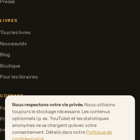
Presse
LIVRES
Tous les livres
Nouveautés
Blog
Boutique
Pour les librairies
CONTACT
Nous respectons votre vie privée.
Nous utilisons
Formulaire de contact
toujours le stockage nécessaire. Les contenus
optionnels (p. ex. YouTube) et les statistiques
Proposer un projet de livre
anonymes ne se chargent qu'avec votre
International Rights
consentement. Détails dans notre
Politique de
confidentialité
.