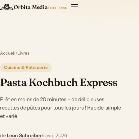
Orbita Media
ÉDITIONS
Accueil
/
Livres
Cuisine & Pâtisserie
Pasta Kochbuch Express
Prêt en moins de 20 minutes – de délicieuses
recettes de pâtes pour tous les jours ! Rapide, simple
et varié
de
Leon Schreiber
6 avril 2026