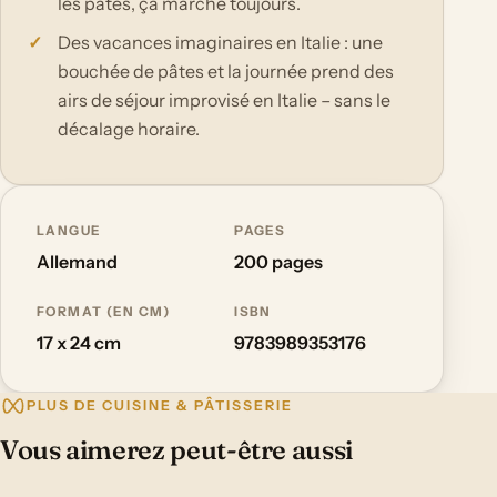
les pâtes, ça marche toujours.
Des vacances imaginaires en Italie : une
bouchée de pâtes et la journée prend des
airs de séjour improvisé en Italie – sans le
décalage horaire.
LANGUE
PAGES
Allemand
200 pages
FORMAT (EN CM)
ISBN
17 x 24 cm
9783989353176
PLUS DE CUISINE & PÂTISSERIE
Vous aimerez peut-être aussi