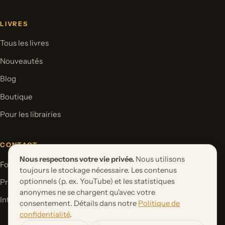
LIVRES
Tous les livres
Nouveautés
Blog
Boutique
Pour les librairies
CONTACT
Nous respectons votre vie privée.
Nous utilisons
Formulaire de contact
toujours le stockage nécessaire. Les contenus
optionnels (p. ex. YouTube) et les statistiques
Proposer un projet de livre
anonymes ne se chargent qu'avec votre
International Rights
consentement. Détails dans notre
Politique de
confidentialité
.