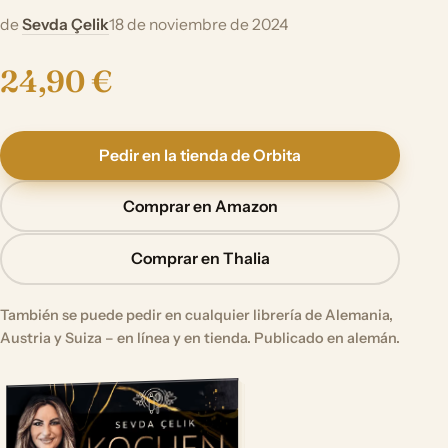
de
Sevda Çelik
18 de noviembre de 2024
24,90 €
Pedir en la tienda de Orbita
Comprar en Amazon
Comprar en Thalia
También se puede pedir en cualquier librería de Alemania,
Austria y Suiza – en línea y en tienda. Publicado en alemán.