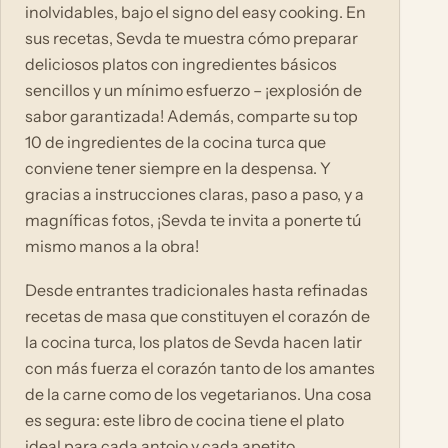
inolvidables, bajo el signo del easy cooking. En
sus recetas, Sevda te muestra cómo preparar
deliciosos platos con ingredientes básicos
sencillos y un mínimo esfuerzo – ¡explosión de
sabor garantizada! Además, comparte su top
10 de ingredientes de la cocina turca que
conviene tener siempre en la despensa. Y
gracias a instrucciones claras, paso a paso, y a
magníficas fotos, ¡Sevda te invita a ponerte tú
mismo manos a la obra!
Desde entrantes tradicionales hasta refinadas
recetas de masa que constituyen el corazón de
la cocina turca, los platos de Sevda hacen latir
con más fuerza el corazón tanto de los amantes
de la carne como de los vegetarianos. Una cosa
es segura: este libro de cocina tiene el plato
ideal para cada antojo y cada apetito.