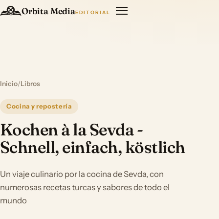
Orbita Media
EDITORIAL
Inicio
/
Libros
Cocina y repostería
Kochen à la Sevda -
Schnell, einfach, köstlich
Un viaje culinario por la cocina de Sevda, con
numerosas recetas turcas y sabores de todo el
mundo